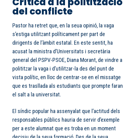
Crítica a la politització
del conflicte
Pastor ha retret que, en la seua opinió, la vaga
s’estiga utilitzant políticament per part de
dirigents de l’àmbit estatal. En este sentit, ha
acusat la ministra d’Universitats i secretària
general del PSPV-PSOE, Diana Morant, de vindre a
polititzar la vaga i d’utilitzar-la des del punt de
vista polític, en lloc de centrar-se en el missatge
que es trasllada als estudiants que prompte faran
el salt a la universitat.
El síndic popular ha assenyalat que l’actitud dels
responsables públics hauria de servir d’exemple
per a este alumnat que es troba en un moment
decisiu de la seua formació. Des de la seua