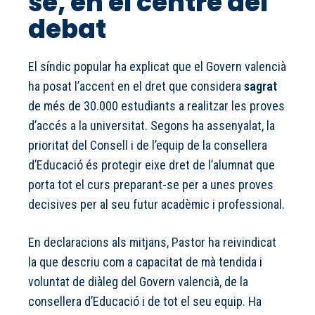
se, en el centre del
debat
El síndic popular ha explicat que el Govern valencià
ha posat l’accent en el dret que considera
sagrat
de més de 30.000 estudiants a realitzar les proves
d’accés a la universitat. Segons ha assenyalat, la
prioritat del Consell i de l’equip de la consellera
d’Educació és protegir eixe dret de l’alumnat que
porta tot el curs preparant-se per a unes proves
decisives per al seu futur acadèmic i professional.
En declaracions als mitjans, Pastor ha reivindicat
la que descriu com a capacitat de mà tendida i
voluntat de diàleg del Govern valencià, de la
consellera d’Educació i de tot el seu equip. Ha