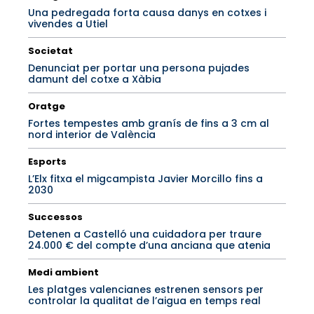
Una pedregada forta causa danys en cotxes i
vivendes a Utiel
Societat
Denunciat per portar una persona pujades
damunt del cotxe a Xàbia
Oratge
Fortes tempestes amb granís de fins a 3 cm al
nord interior de València
Esports
L’Elx fitxa el migcampista Javier Morcillo fins a
2030
Successos
Detenen a Castelló una cuidadora per traure
24.000 € del compte d’una anciana que atenia
Medi ambient
Les platges valencianes estrenen sensors per
controlar la qualitat de l’aigua en temps real