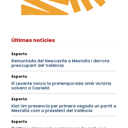
Últimes notícies
Esports
Remuntada del Newcastle a Mestalla i derrota
preocupant del València
Esports
El Levante tanca la pretemporada amb victòria
solvent a Castelló
Esports
Kiat Lim presencía per primera vegada un partit a
Mestalla com a president del València
Esports