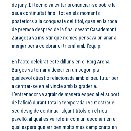
de juny. El tècnic va evitar pronunciar-se sobre la
seua continuïtat fins i tot en els moments
posteriors a la conquesta del títol, quan en la roda
de premsa després de la final davant Casademont
Zaragoza va insistir que només pensava on anar a
menjar
per a celebrar el triomf amb l’equip.
En l’acte celebrat este dilluns en el Roig Arena,
Burgos va tornar a deixar en un segon pla
qualsevol qüestió relacionada amb el seu futur per
a centrar-se en el vincle amb la graderia.
L’entrenador va agrair de manera especial el suport
de l’afició durant tota la temporada i va mostrar el
seu desig de continuar alçant títols en el nou
pavelló, al qual es va referir com un escenari en el
qual espera que arriben molts més campionats en