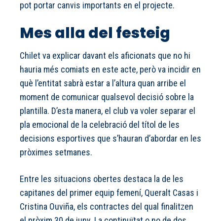
pot portar canvis importants en el projecte.
Mes alla del festeig
Chilet va explicar davant els aficionats que no hi
hauria més comiats en este acte, però va incidir en
què l’entitat sabrà estar a l’altura quan arribe el
moment de comunicar qualsevol decisió sobre la
plantilla. D’esta manera, el club va voler separar el
pla emocional de la celebració del títol de les
decisions esportives que s’hauran d’abordar en les
pròximes setmanes.
Entre les situacions obertes destaca la de les
capitanes del primer equip femení, Queralt Casas i
Cristina Ouviña, els contractes del qual finalitzen
el pròxim 30 de juny. La continuïtat o no de dos