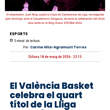
El empresario Juan Roig sujeta la Copa de Campeonas de Liga, conseguida
ayer domingo ante el Casademont Zaragoza, durante la celebración del título
esta tarde en el Roig Arena. EFE/Biel Aliño
ESPORTS
3
minut
de lectura
Per
Carme Hita-Agramunt Torres
Dilluns 18 de maig de 2026 - 23:15
El València Basket
celebra el quart
títol de la Lliga