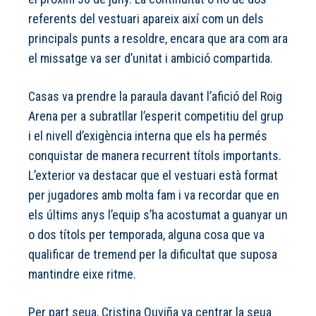
referents del vestuari apareix així com un dels
principals punts a resoldre, encara que ara com ara
el missatge va ser d’unitat i ambició compartida.
Casas va prendre la paraula davant l’afició del Roig
Arena per a subratllar l’esperit competitiu del grup
i el nivell d’exigència interna que els ha permés
conquistar de manera recurrent títols importants.
L’exterior va destacar que el vestuari està format
per jugadores amb molta fam i va recordar que en
els últims anys l’equip s’ha acostumat a guanyar un
o dos títols per temporada, alguna cosa que va
qualificar de tremend per la dificultat que suposa
mantindre eixe ritme.
Per part seua, Cristina Ouviña va centrar la seua