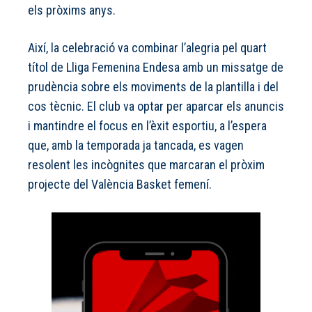
els pròxims anys.
Així, la celebració va combinar l’alegria pel quart
títol de Lliga Femenina Endesa amb un missatge de
prudència sobre els moviments de la plantilla i del
cos tècnic. El club va optar per aparcar els anuncis
i mantindre el focus en l’èxit esportiu, a l’espera
que, amb la temporada ja tancada, es vagen
resolent les incògnites que marcaran el pròxim
projecte del València Basket femení.