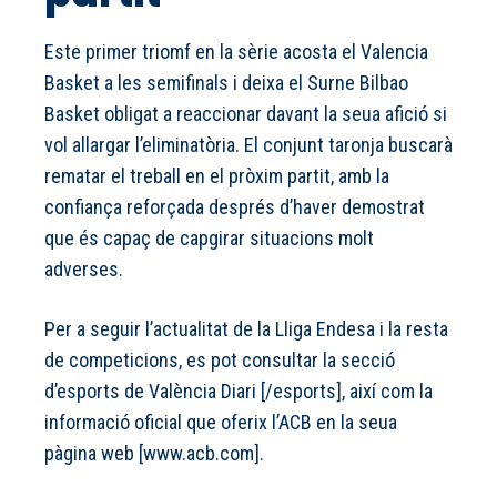
Este primer triomf en la sèrie acosta el Valencia
Basket a les semifinals i deixa el Surne Bilbao
Basket obligat a reaccionar davant la seua afició si
vol allargar l’eliminatòria. El conjunt taronja buscarà
rematar el treball en el pròxim partit, amb la
confiança reforçada després d’haver demostrat
que és capaç de capgirar situacions molt
adverses.
Per a seguir l’actualitat de la Lliga Endesa i la resta
de competicions, es pot consultar la secció
d’esports de València Diari
[/esports]
, així com la
informació oficial que oferix l’ACB en la seua
pàgina web
[www.acb.com]
.