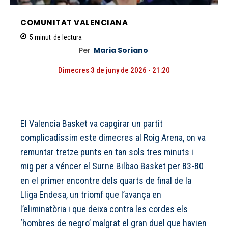
COMUNITAT VALENCIANA
5
minut
de lectura
Per
Maria Soriano
Dimecres 3 de juny de 2026 - 21:20
El Valencia Basket va capgirar un partit
complicadíssim este dimecres al Roig Arena, on va
remuntar tretze punts en tan sols tres minuts i
mig per a véncer el Surne Bilbao Basket per 83-80
en el primer encontre dels quarts de final de la
Lliga Endesa, un triomf que l’avança en
l’eliminatòria i que deixa contra les cordes els
‘hombres de negro’ malgrat el gran duel que havien