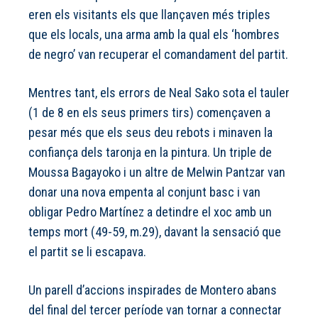
eren els visitants els que llançaven més triples
que els locals, una arma amb la qual els ‘hombres
de negro’ van recuperar el comandament del partit.
Mentres tant, els errors de Neal Sako sota el tauler
(1 de 8 en els seus primers tirs) començaven a
pesar més que els seus deu rebots i minaven la
confiança dels taronja en la pintura. Un triple de
Moussa Bagayoko i un altre de Melwin Pantzar van
donar una nova empenta al conjunt basc i van
obligar Pedro Martínez a detindre el xoc amb un
temps mort (49-59, m.29), davant la sensació que
el partit se li escapava.
Un parell d’accions inspirades de Montero abans
del final del tercer període van tornar a connectar