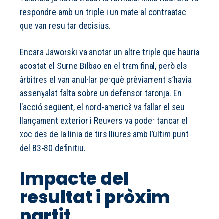
respondre amb un triple i un mate al contraatac
que van resultar decisius.
Encara Jaworski va anotar un altre triple que hauria
acostat el Surne Bilbao en el tram final, però els
àrbitres el van anul·lar perquè prèviament s’havia
assenyalat falta sobre un defensor taronja. En
l’acció següent, el nord-americà va fallar el seu
llançament exterior i Reuvers va poder tancar el
xoc des de la línia de tirs lliures amb l’últim punt
del 83-80 definitiu.
Impacte del
resultat i pròxim
partit