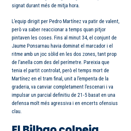
signat durant més de mitja hora.
L’equip dirigit per Pedro Martínez va patir de valent,
però va saber reaccionar a temps quan pitjor
pintaven les coses. Fins al minut 34, el conjunt de
Jaume Ponsarnau havia dominat el marcador i el
ritme amb un joc sòlid en les dos zones, tant prop
de l’anella com des del perímetre. Pareixia que
tenia el partit controlat, però el temps mort de
Martínez en el tram final, unit a l’empenta de la
graderia, va canviar completament l’escenari i va
impulsar un parcial definitiu de 21-5 basat en una
defensa molt més agressiva i en encerts ofensius
clau.
El Bilbao colpeja