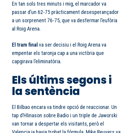
En tan sols tres minuts i mig, el marcador va
passar d’un 62-75 pràcticament desesperançador
a un sorprenent 76-75, que va desfermar l’eufòria
al Roig Arena.
El tram final
va ser decisiu i el Roig Arena va
empentar els taronja cap a una victòria que
capgirava l’eliminatòria.
Els últims segons i
la sentència
El Bilbao encara va tindre opció de reaccionar. Un
tap d’Hlinason sobre Badio i un triple de Jaworski
van tornar a despertar els visitants, però el
Valencia ja havia trobat la fórmula. Mike Reuvers va