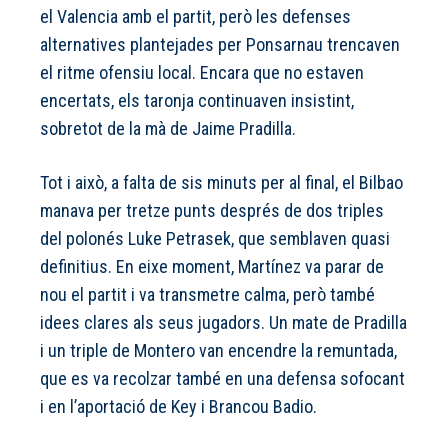
el Valencia amb el partit, però les defenses
alternatives plantejades per Ponsarnau trencaven
el ritme ofensiu local. Encara que no estaven
encertats, els taronja continuaven insistint,
sobretot de la mà de Jaime Pradilla.
Tot i això, a falta de sis minuts per al final, el Bilbao
manava per tretze punts després de dos triples
del polonés Luke Petrasek, que semblaven quasi
definitius. En eixe moment, Martínez va parar de
nou el partit i va transmetre calma, però també
idees clares als seus jugadors. Un mate de Pradilla
i un triple de Montero van encendre la remuntada,
que es va recolzar també en una defensa sofocant
i en l’aportació de Key i Brancou Badio.