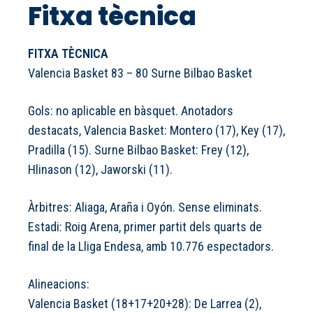
Fitxa tècnica
FITXA TÈCNICA
Valencia Basket 83 – 80 Surne Bilbao Basket
Gols: no aplicable en bàsquet. Anotadors
destacats, Valencia Basket: Montero (17), Key (17),
Pradilla (15). Surne Bilbao Basket: Frey (12),
Hlinason (12), Jaworski (11).
Àrbitres: Aliaga, Araña i Oyón. Sense eliminats.
Estadi: Roig Arena, primer partit dels quarts de
final de la Lliga Endesa, amb 10.776 espectadors.
Alineacions:
Valencia Basket (18+17+20+28): De Larrea (2),