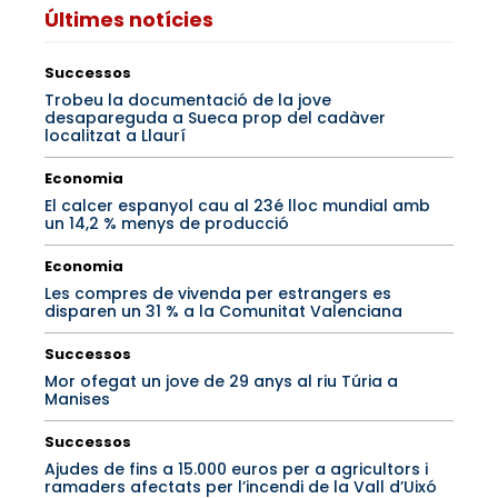
Últimes notícies
Successos
Trobeu la documentació de la jove
desapareguda a Sueca prop del cadàver
localitzat a Llaurí
Economia
El calcer espanyol cau al 23é lloc mundial amb
un 14,2 % menys de producció
Economia
Les compres de vivenda per estrangers es
disparen un 31 % a la Comunitat Valenciana
Successos
Mor ofegat un jove de 29 anys al riu Túria a
Manises
Successos
Ajudes de fins a 15.000 euros per a agricultors i
ramaders afectats per l’incendi de la Vall d’Uixó