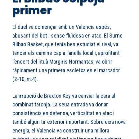
primer
El duel va començar amb un Valencia espés,
abusant del bot i sense fluïdesa en atac. El Surne
Bilbao Basket, que tenia ben estudiat el rival, va
tancar els camins cap a l’anella local i, aprofitant
l’encert del lituà Margiris Normantas, va obrir
ràpidament una primera escletxa en el marcador
(2-10, m.4).
La irrupció de Braxton Key va canviar la cara al
combinat taronja. La seua entrada va donar
consistència en defensa, verticalitat en atac i
també algun tir exterior important. Sobre eixa nova
energia, el Valencia va construir una millora