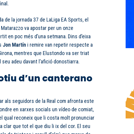
inal.
da de la jornada 37 de LaLiga EA Sports, el
o Matarazzo va apostar per un onze
partit en poc més d’una setmana. Dins d’eixa
és
Jon Martín
i remire van repetir respecte a
Girona, mentres que Elustondo va ser triat
el seu adeu davant l’afició donostiarra.
tiu d’un canterano
ar als seguidors de la Real com afronta este
ondre en xarxes socials un vídeo de comiat,
l qual reconeix que li costa molt pronunciar
clar que tot el que diu li ix del cor. El seu