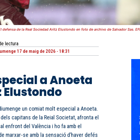
El defensa de la Real Sociedad Aritz Elustondo en foto de archivo de Salvador Sas. EF
de lectura
umenge 17 de maig de 2026 - 18:31
pecial a Anoeta
z Elustondo
 diumenge un comiat molt especial a Anoeta.
dels capitans de la Reial Societat, afronta el
al enfront del València i ho fa amb el
at de marxar-se amb la sensació d’haver defés