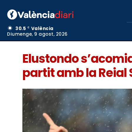
30.5
València
C
Diumenge, 9 agost, 2026
Elustondo s’acomia
partit amb la Reial