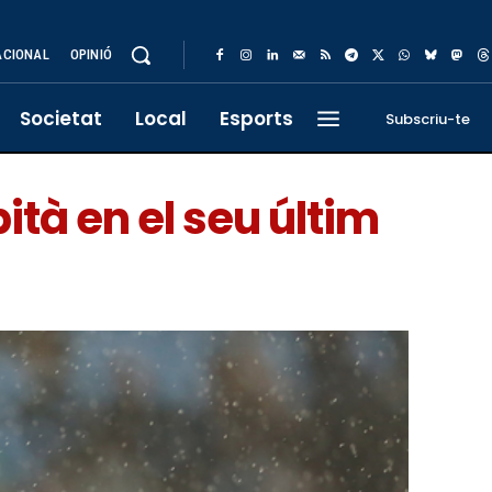
ACIONAL
OPINIÓ
Societat
Local
Esports
Subscriu-te
tà en el seu últim