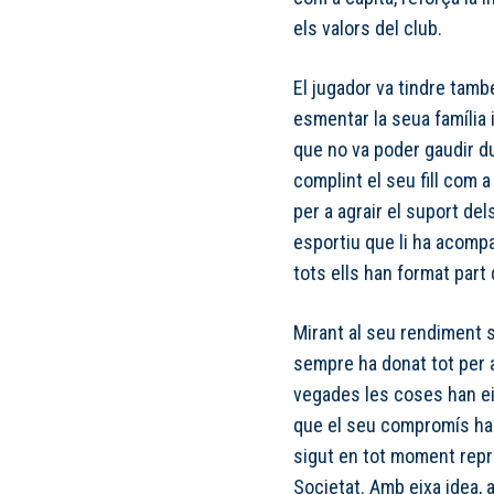
els valors del club.
El jugador va tindre tamb
esmentar la seua família 
que no va poder gaudir d
complint el seu fill com a
per a agrair el suport del
esportiu que li ha acomp
tots ells han format part
Mirant al seu rendiment s
sempre ha donat tot per 
vegades les coses han eixi
que el seu compromís ha 
sigut en tot moment repre
Societat. Amb eixa idea, 