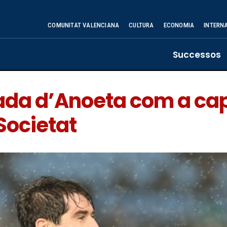
COMUNITAT VALENCIANA
CULTURA
ECONOMIA
INTERN
Successos
da d’Anoeta com a capi
 Societat