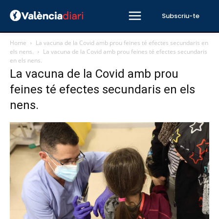
Subscriu-te
Home
La vacuna de la Covid amb prou feines té efectes secundaris en
els nens.
La vacuna de la Covid amb prou feines té efectes secundaris
en els nens.
La vacuna de la Covid amb prou
feines té efectes secundaris en els
nens.