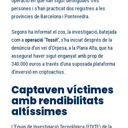
operació en què han sigut detingudes tres
persones i s’han practicat dos registres a les
províncies de Barcelona i Pontevedra.
Segons ha informat el cos, la investigació, batejada
com a
operació ‘Tossit’
, s’ha iniciat després de la
denúncia d’un veí d’Orpesa, a la Plana Alta, que ha
assegurat haver sigut enganyat amb prop de
340.000 euros a través d’una suposada plataforma
d’inversió en criptoactius.
Captaven víctimes
amb rendibilitats
altíssimes
L’Equip de Investigació Tecnològica (EDITE) de la