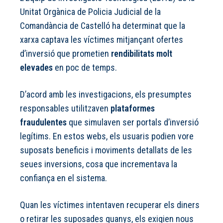
Unitat Orgànica de Policia Judicial de la
Comandància de Castelló ha determinat que la
xarxa captava les víctimes mitjançant ofertes
d’inversió que prometien
rendibilitats molt
elevades
en poc de temps.
D’acord amb les investigacions, els presumptes
responsables utilitzaven
plataformes
fraudulentes
que simulaven ser portals d’inversió
legítims. En estos webs, els usuaris podien vore
suposats beneficis i moviments detallats de les
seues inversions, cosa que incrementava la
confiança en el sistema.
Quan les víctimes intentaven recuperar els diners
o retirar les suposades guanys, els exigien nous