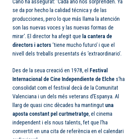
Cano ha assegurat: ‘Cada año nos sorprenden. Ya
se da por hecho la calidad técnica y de las
producciones, pero lo que más llama la atención
son las nuevas voces y las nuevas formas de
mirar’. El director ha afegit que
la cantera de
directors i actors
‘tiene mucho futuro’ i que el
nivell dels treballs presentats és ‘extraordinario’.
Des de la seua creació en 1978, el
Festival
Internacional de Cine Independiente de Elche
s’ha
consolidat com el festival decà de la Comunitat
Valenciana i un dels més veterans d’Espanya. Al
llarg de quasi cinc dècades ha mantingut
una
aposta constant pel curtmetratge
, el cinema
independent i els nous talents, fet que l’ha
convertit en una cita de referència en el calendari