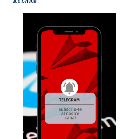
audiovisual.