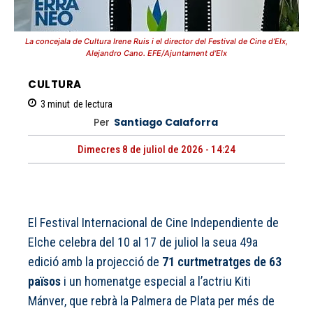
La concejala de Cultura Irene Ruis i el director del Festival de Cine d’Elx,
Alejandro Cano. EFE/Ajuntament d’Elx
CULTURA
3
minut
de lectura
Per
Santiago Calaforra
Dimecres 8 de juliol de 2026 - 14:24
El Festival Internacional de Cine Independiente de
Elche celebra del 10 al 17 de juliol la seua 49a
edició amb la projecció de
71 curtmetratges de 63
països
i un homenatge especial a l’actriu Kiti
Mánver, que rebrà la Palmera de Plata per més de