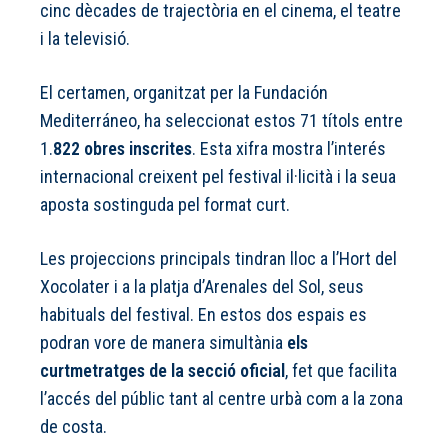
cinc dècades de trajectòria en el cinema, el teatre
i la televisió.
El certamen, organitzat per la Fundación
Mediterráneo, ha seleccionat estos 71 títols entre
1.
822 obres inscrites
. Esta xifra mostra l’interés
internacional creixent pel festival il·licità i la seua
aposta sostinguda pel format curt.
Les projeccions principals tindran lloc a l’Hort del
Xocolater i a la platja d’Arenales del Sol, seus
habituals del festival. En estos dos espais es
podran vore de manera simultània
els
curtmetratges de la secció oficial
, fet que facilita
l’accés del públic tant al centre urbà com a la zona
de costa.