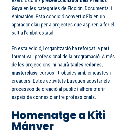
exercix com a
preseleccionador dels Premios
Goya
en les categories de Ficción, Documental i
Animación. Esta condició convertix Elx en un
aparador clau per a projectes que aspiren a fer el
salt a l’àmbit estatal.
En esta edició, l’organització ha reforçat la part
formativa i professional de la programació. A més
de les projeccions, hi haurà
taules redones,
masterclass
, cursos i trobades amb cineastes i
creadors. Estes activitats busquen acostar els
processos de creació al públic i alhora oferir
espais de connexió entre professionals.
Homenatge a Kiti
Mánver