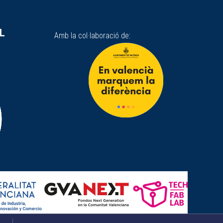
SL
Amb la col·laboració de: