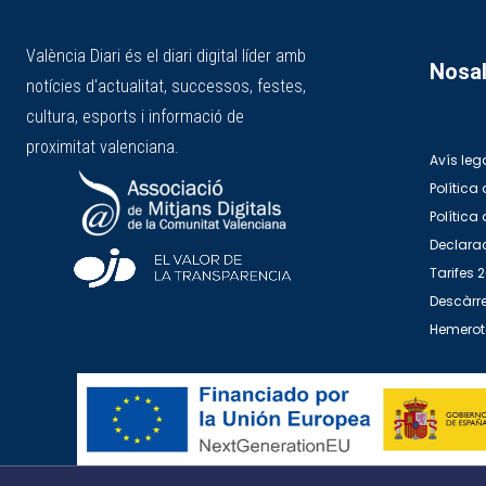
València Diari és el diari digital líder amb
Nosal
notícies d'actualitat, successos, festes,
cultura, esports i informació de
proximitat valenciana.
Avís leg
Política 
Política
Declarac
Tarifes 
Descàrre
Hemero