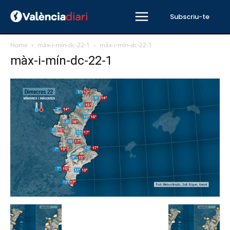
Subscriu-te
Home
màx-i-mín-dc-22-1
màx-i-mín-dc-22-1
màx-i-mín-dc-22-1