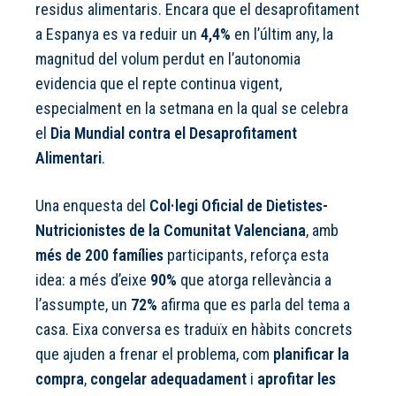
residus alimentaris. Encara que el desaprofitament
a Espanya es va reduir un
4,4%
en l’últim any, la
magnitud del volum perdut en l’autonomia
evidencia que el repte continua vigent,
especialment en la setmana en la qual se celebra
el
Dia Mundial contra el Desaprofitament
Alimentari
.
Una enquesta del
Col·legi Oficial de Dietistes-
Nutricionistes de la Comunitat Valenciana
, amb
més de 200 famílies
participants, reforça esta
idea: a més d’eixe
90%
que atorga rellevància a
l’assumpte, un
72%
afirma que es parla del tema a
casa. Eixa conversa es traduïx en hàbits concrets
que ajuden a frenar el problema, com
planificar la
compra
,
congelar adequadament
i
aprofitar les