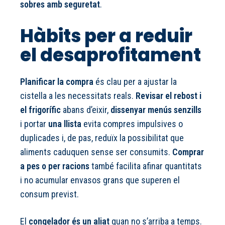
sobres amb seguretat
.
Hàbits per a reduir
el desaprofitament
Planificar la compra
és clau per a ajustar la
cistella a les necessitats reals.
Revisar el rebost i
el frigorífic
abans d’eixir,
dissenyar menús senzills
i portar
una llista
evita compres impulsives o
duplicades i, de pas, reduïx la possibilitat que
aliments caduquen sense ser consumits.
Comprar
a pes o per racions
també facilita afinar quantitats
i no acumular envasos grans que superen el
consum previst.
El
congelador és un aliat
quan no s’arriba a temps.