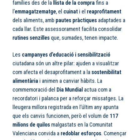
famílies des de la
llista de la compra
fins a
l’
emmagatzematge
, el
cuinat
i el
reaprofitament
dels aliments, amb
pautes pràctiques
adaptades a
cada llar. Este assessorament facilita consolidar
rutines senzilles
que, sumades, tenen impacte.
Les
campanyes d’educació i sensibilització
ciutadana són un altre pilar: ajuden a visualitzar
com afecta el desaprofitament a la
sostenibilitat
alimentària
i animen a canviar hàbits. La
commemoració del
Dia Mundial
actua com a
recordatori i palanca per a reforçar missatges. La
lleugera millora registrada en l’últim any apunta
que els canvis funcionen, però el volum de
117
milions de quilos
malgastats en la Comunitat
Valenciana convida a
redoblar esforços
. Començar