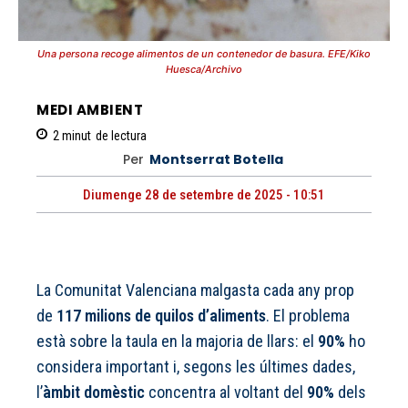
Una persona recoge alimentos de un contenedor de basura. EFE/Kiko
Huesca/Archivo
MEDI AMBIENT
2
minut
de lectura
Per
Montserrat Botella
Diumenge 28 de setembre de 2025 - 10:51
La Comunitat Valenciana malgasta cada any prop
de
117 milions de quilos d’aliments
. El problema
està sobre la taula en la majoria de llars: el
90%
ho
considera important i, segons les últimes dades,
l’
àmbit domèstic
concentra al voltant del
90%
dels