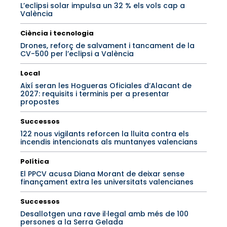
L’eclipsi solar impulsa un 32 % els vols cap a
València
Ciència i tecnologia
Drones, reforç de salvament i tancament de la
CV-500 per l’eclipsi a València
Local
Així seran les Hogueras Oficiales d’Alacant de
2027: requisits i terminis per a presentar
propostes
Successos
122 nous vigilants reforcen la lluita contra els
incendis intencionats als muntanyes valencians
Política
El PPCV acusa Diana Morant de deixar sense
finançament extra les universitats valencianes
Successos
Desallotgen una rave il·legal amb més de 100
persones a la Serra Gelada