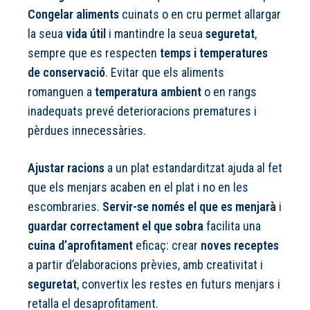
Congelar aliments
cuinats o en cru permet allargar
la seua
vida útil
i mantindre la seua
seguretat
,
sempre que es respecten
temps i temperatures
de conservació
. Evitar que els aliments
romanguen a
temperatura ambient
o en rangs
inadequats prevé deterioracions prematures i
pèrdues innecessàries.
Ajustar racions
a un plat estandarditzat ajuda al fet
que els menjars acaben en el plat i no en les
escombraries.
Servir-se només el que es menjarà
i
guardar correctament el que sobra
facilita una
cuina d’aprofitament
eficaç: crear
noves receptes
a partir d’elaboracions prèvies, amb creativitat i
seguretat
, convertix les restes en futurs menjars i
retalla el desaprofitament.