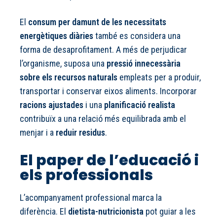
El
consum per damunt de les necessitats
energètiques diàries
també es considera una
forma de desaprofitament. A més de perjudicar
l’organisme, suposa una
pressió innecessària
sobre els recursos naturals
empleats per a produir,
transportar i conservar eixos aliments. Incorporar
racions ajustades
i una
planificació realista
contribuïx a una relació més equilibrada amb el
menjar i a
reduir residus
.
El paper de l’educació i
els professionals
L’acompanyament professional marca la
diferència. El
dietista-nutricionista
pot guiar a les