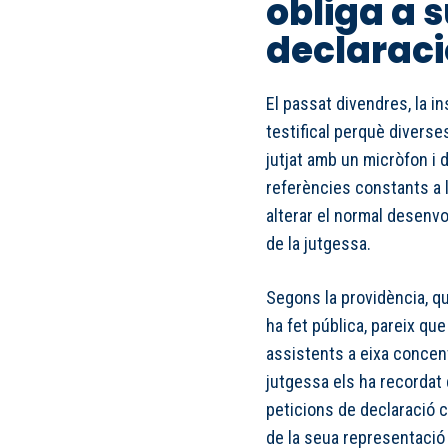
obliga a 
declaraci
El passat divendres, la i
testifical perquè divers
jutjat amb un micròfon i d
referències constants a l
alterar el normal desenvo
de la jutgessa.
Segons la providència, qu
ha fet pública, pareix que
assistents a eixa concen
jutgessa els ha recordat 
peticions de declaració c
de la seua representació 