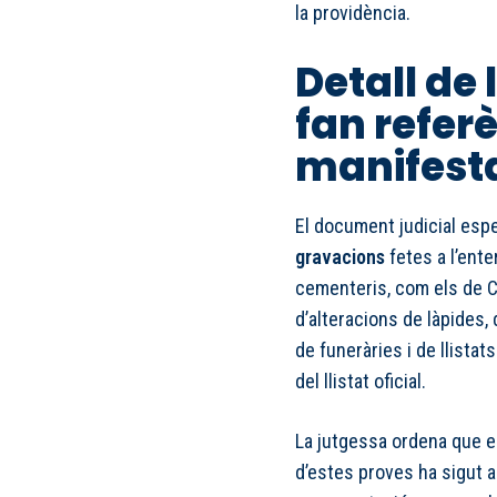
la providència.
Detall de 
fan referè
manifest
El document judicial espe
gravacions
fetes a l’ente
cementeris, com els de Ca
d’alteracions de làpides
de funeràries i de llista
del llistat oficial.
La jutgessa ordena que e
d’estes proves ha sigut 