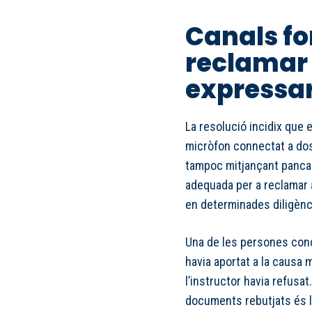
Canals fo
reclamar 
expressa
La resolució incidix que 
micròfon connectat a dos 
tampoc mitjançant pancar
adequada per a reclamar 
en determinades diligènc
Una de les persones conc
havia aportat a la causa 
l’instructor havia refusa
documents rebutjats és l