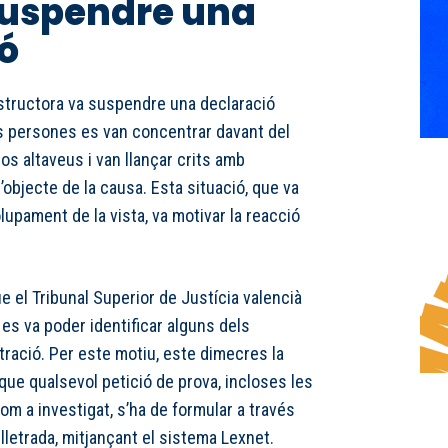
suspendre una
ó
nstructora va suspendre una declaració
es persones es van concentrar davant del
os altaveus i van llançar crits amb
’objecte de la causa. Esta situació, que va
lupament de la vista, va motivar la reacció
e el Tribunal Superior de Justícia valencià
 es va poder identificar alguns dels
tració. Per este motiu, este dimecres la
que qualsevol petició de prova, incloses les
om a investigat, s’ha de formular a través
lletrada, mitjançant el sistema Lexnet.