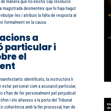
 de manera que no existix cap resolució
, la magistrada desmenteix que hi haja hagut
butjar-les i atribuïx la falta de resposta al
en formalment en la causa.
cions a
 particular i
bre el
ent
anifestants identificats, la instructora li
n estar personat com a acusació particular,
no s’han de fer personalment pel perjudicat
òfon i els altaveus a la porta del Tribunal
 En coherència amb la llei processal, han de