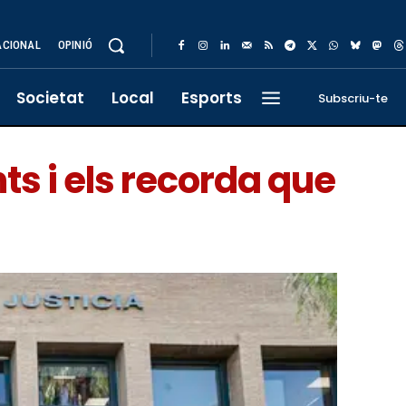
ACIONAL
OPINIÓ
Societat
Local
Esports
Subscriu-te
ts i els recorda que