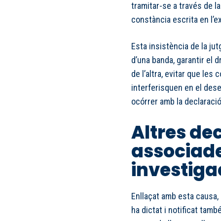
tramitar-se a través de l
constància escrita en l’e
Esta insistència de la ju
d’una banda, garantir el d
de l’altra, evitar que les
interferisquen en el des
ocórrer amb la declaració
Altres dec
associade
investiga
Enllaçat amb esta causa, 
ha dictat i notificat tam