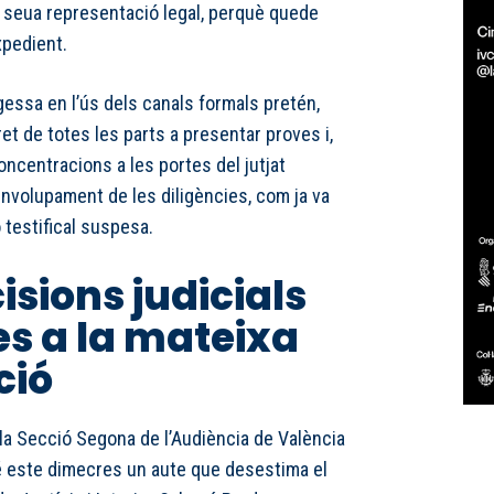
a seua representació legal, perquè quede
xpedient.
tgessa en l’ús dels canals formals pretén,
ret de totes les parts a presentar proves i,
 concentracions a les portes del jutjat
envolupament de les diligències, com ja va
 testifical suspesa.
isions judicials
s a la mateixa
ció
la Secció Segona de l’Audiència de València
bé este dimecres un aute que desestima el