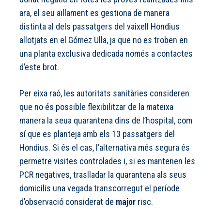
ara, el seu aïllament es gestiona de manera
distinta al dels passatgers del vaixell Hondius
allotjats en el Gómez Ulla, ja que no es troben en
una planta exclusiva dedicada només a contactes
d’este brot.
Per eixa raó, les autoritats sanitàries consideren
que no és possible flexibilitzar de la mateixa
manera la seua quarantena dins de l’hospital, com
sí que es planteja amb els 13 passatgers del
Hondius. Si és el cas, l’alternativa més segura és
permetre visites controlades i, si es mantenen les
PCR negatives, traslladar la quarantena als seus
domicilis una vegada transcorregut el període
d’observació considerat de
major
risc.