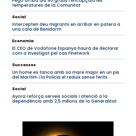
Pego arriba als 40 graus i encapçala les
temperatures de la Comunitat
Social
Intercepten deu migrants en arribar en patera a
una cala de Benidorm
Economia
El CEO de Vodafone Espanya haurà de declarar
com a investigat pel cas Finetwork
Successos
Un home es tanca amb sa mare major en un pis
del Marítim i la Policia el reduïx sense ferits
Social
Ayora reforça serveis socials i atenció a la
dependència amb 2,5 milions de la Generalitat