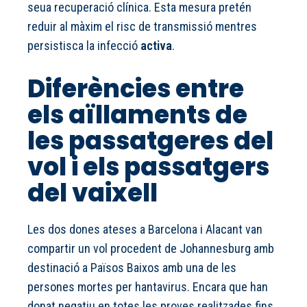
seua recuperació clínica. Esta mesura pretén
reduir al màxim el risc de transmissió mentres
persistisca la infecció
activa
.
Diferències entre
els aïllaments de
les passatgeres del
vol i els passatgers
del vaixell
Les dos dones ateses a Barcelona i Alacant van
compartir un vol procedent de Johannesburg amb
destinació a Països Baixos amb una de les
persones mortes per hantavirus. Encara que han
donat negatiu en totes les proves realitzades fins