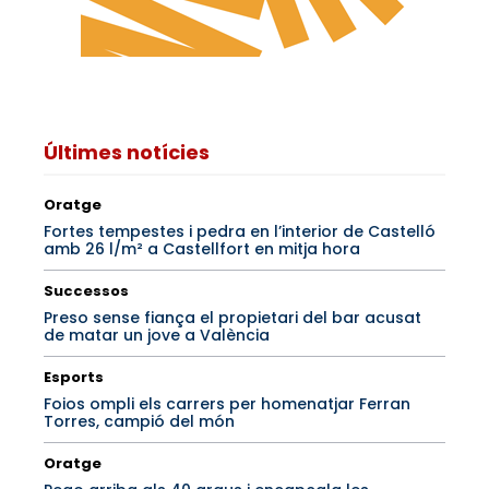
Últimes notícies
Oratge
Fortes tempestes i pedra en l’interior de Castelló
amb 26 l/m² a Castellfort en mitja hora
Successos
Preso sense fiança el propietari del bar acusat
de matar un jove a València
Esports
Foios ompli els carrers per homenatjar Ferran
Torres, campió del món
Oratge