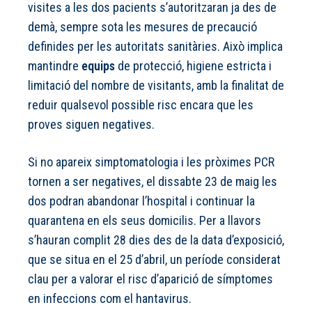
visites a les dos pacients s’autoritzaran ja des de
demà, sempre sota les mesures de precaució
definides per les autoritats sanitàries. Això implica
mantindre
equips
de protecció, higiene estricta i
limitació del nombre de visitants, amb la finalitat de
reduir qualsevol possible risc encara que les
proves siguen negatives.
Si no apareix simptomatologia i les pròximes PCR
tornen a ser negatives, el dissabte 23 de maig les
dos podran abandonar l’hospital i continuar la
quarantena en els seus domicilis. Per a llavors
s’hauran complit 28 dies des de la data d’exposició,
que se situa en el 25 d’abril, un període considerat
clau per a valorar el risc d’aparició de símptomes
en infeccions com el hantavirus.