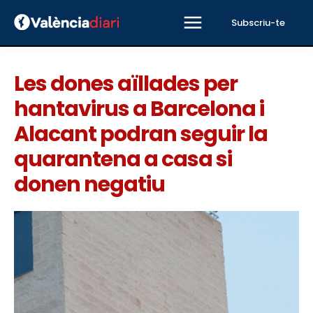
Subscriu-te
Les dones aïllades per
hantavirus a Barcelona i
Alacant podran seguir la
quarantena a casa si
donen negatiu