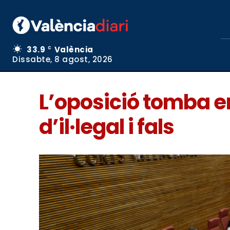
33.9
València
C
Dissabte, 8 agost, 2026
L’oposició tomba en
d’il·legal i fals