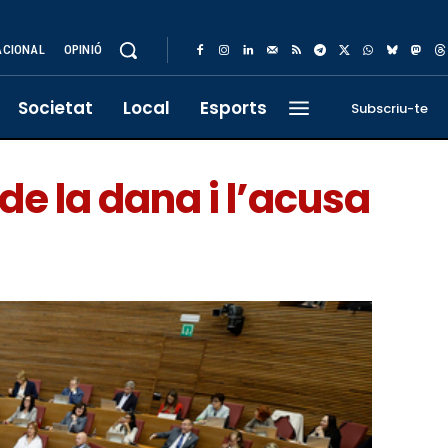
ACIONAL
OPINIÓ
Societat
Local
Esports
Subscriu-te
de la dana i l’acusa