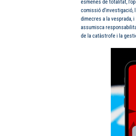
esmenes de totalitat, l’o
comissió d’investigació, l
dimecres a la vesprada, i
assumisca responsabilita
de la catàstrofe i la gest