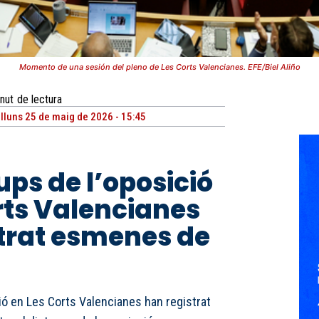
Momento de una sesión del pleno de Les Corts Valencianes. EFE/Biel Aliño
nut
de lectura
illuns 25 de maig de 2026 - 15:45
ups de l’oposició
rts Valencianes
trat esmenes de
ió en Les Corts Valencianes han registrat