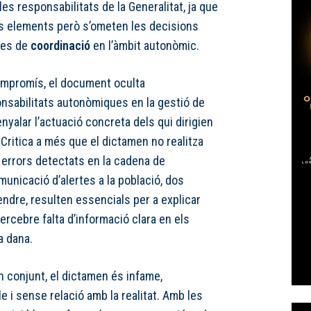
les responsabilitats de la Generalitat, ja que
es elements però s’ometen les decisions
ades de
coordinació
en l’àmbit autonòmic.
ompromís, el document oculta
nsabilitats autonòmiques en la gestió de
nyalar l’actuació concreta dels qui dirigien
 Critica a més que el dictamen no realitza
 errors detectats en la cadena de
unicació d’alertes a la població, dos
ndre, resulten essencials per a explicar
ercebre falta d’informació clara en els
 dana.
n conjunt, el dictamen és infame,
 i sense relació amb la realitat. Amb les