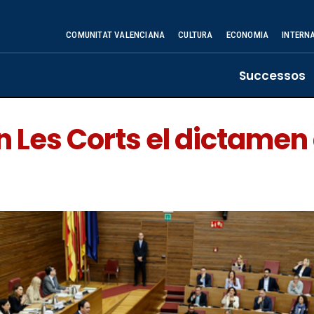
COMUNITAT VALENCIANA
CULTURA
ECONOMIA
INTERN
Successos
 Les Corts el dictamen 