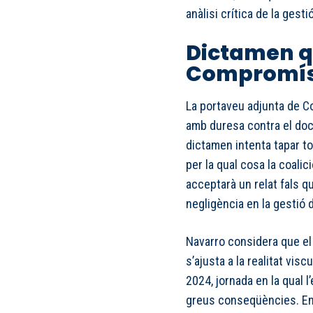
anàlisi crítica de la gesti
Dictamen q
Compromí
La portaveu adjunta de C
amb duresa contra el docum
dictamen intenta tapar to
per la qual cosa la coali
acceptarà un relat fals qu
negligència en la gestió d
Navarro considera que el
s’ajusta a la realitat vis
2024, jornada en la qual 
greus conseqüències. En 