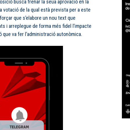
posició busca frenar la seua aprovació en la
a votació de la qual està prevista per a este
 forçar que s’elabore un nou text que
ts i arreplegue de forma més fidel l’impacte
ió que va fer l’administració autonòmica.