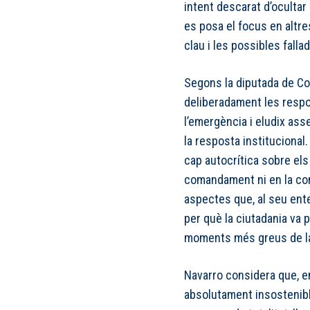
intent descarat d’ocultar 
es posa el focus en altr
clau i les possibles fall
Segons la diputada de C
deliberadament les respo
l’emergència i eludix asse
la resposta institucional.
cap autocrítica sobre els
comandament ni en la com
aspectes que, al seu ente
per què la ciutadania va p
moments més greus de la
Navarro considera que, e
absolutament insostenible