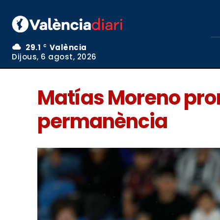
29.1
València
C
Dijous, 6 agost, 2026
Matías Moreno prom
permanència