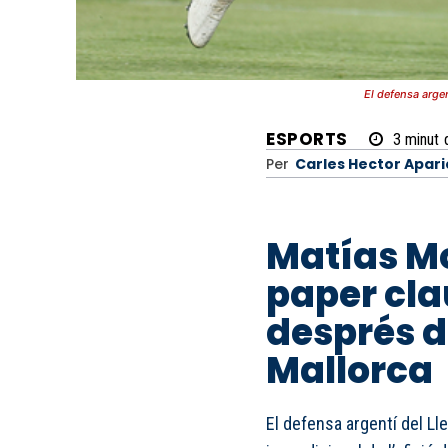
El defensa arge
ESPORTS
3
minut
Per
Carles Hector Apari
Matías Mo
paper clau
després de
Mallorca
El defensa argentí del Ll