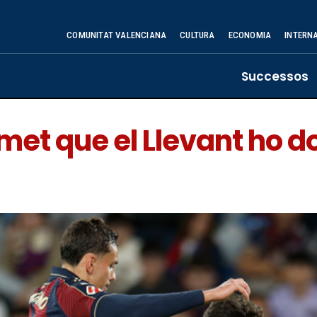
COMUNITAT VALENCIANA
CULTURA
ECONOMIA
INTERN
Successos
et que el Llevant ho do