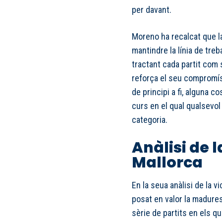
per davant.
Moreno ha recalcat que la
mantindre la línia de tre
tractant cada partit com s
reforça el seu compromís c
de principi a fi, alguna 
curs en el qual qualsevol
categoria.
Anàlisi de l
Mallorca
En la seua anàlisi de la v
posat en valor la madure
sèrie de partits en els qu