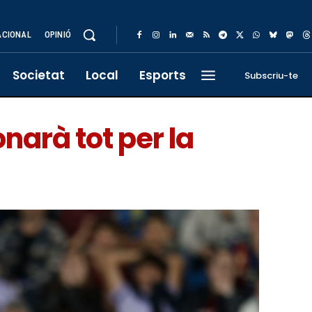
ACIONAL
OPINIÓ
Societat
Local
Esports
Subscriu-te
narà tot per la