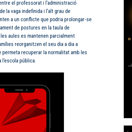
ntre el professorat i l’administració
e la vaga indefinida i l’alt grau de
unten a un conflicte que podria prolongar-se
tament de postures en la taula de
 les aules es mantenen parcialment
amílies reorganitzen el seu dia a dia a
e permeta recuperar la normalitat amb les
 l’escola pública.