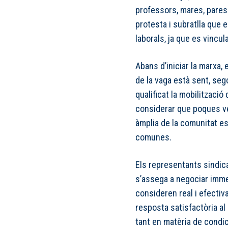
professors, mares, pares 
protesta i subratlla que 
laborals, ja que es vincula
Abans d’iniciar la marxa,
de la vaga està sent, se
qualificat la mobilització 
considerar que poques ve
àmplia de la comunitat e
comunes.
Els representants sindic
s’assega a negociar imm
consideren real i efectiva
resposta satisfactòria al
tant en matèria de condi