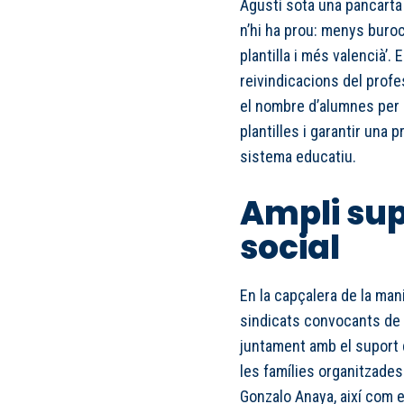
Agustí sota una pancarta
n’hi ha prou: menys buroc
plantilla i més valencià’.
reivindicacions del profes
el nombre d’alumnes per au
plantilles i garantir una 
sistema educatiu.
Ampli supo
social
En la capçalera de la man
sindicats convocants de 
juntament amb el suport 
les famílies organitzade
Gonzalo Anaya, així com e