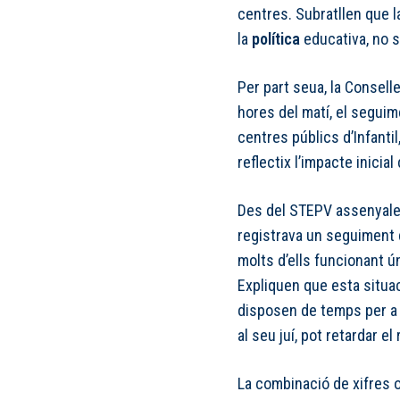
centres. Subratllen que l
la
política
educativa, no 
Per part seua, la Conselle
hores del matí, el seguim
centres públics d’Infantil
reflectix l’impacte inicial
Des del STEPV assenyalen,
registrava un seguiment 
molts d’ells funcionant 
Expliquen que esta situac
disposen de temps per a b
al seu juí, pot retardar el
La combinació de xifres o