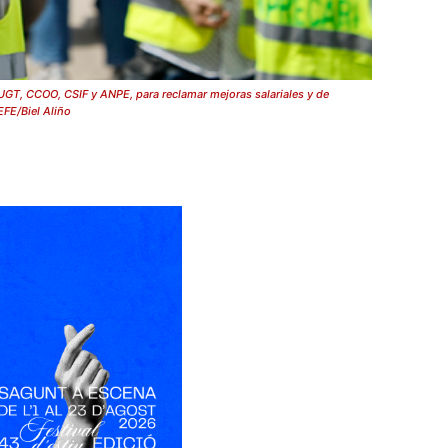
UGT, CCOO, CSIF y ANPE, para reclamar mejoras salariales y de
EFE/Biel Aliño