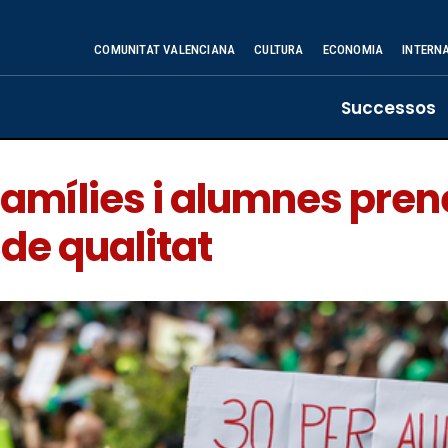
COMUNITAT VALENCIANA
CULTURA
ECONOMIA
INTERN
Successos
famílies i alumnes pren
de qualitat