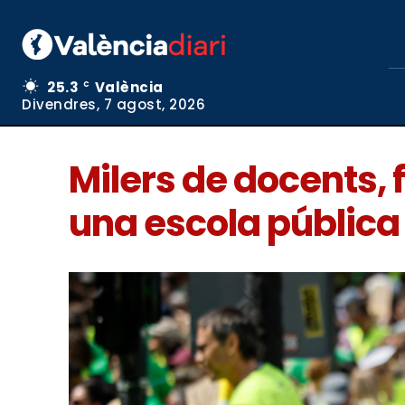
25.3
València
C
Divendres, 7 agost, 2026
Milers de docents, 
una escola pública 