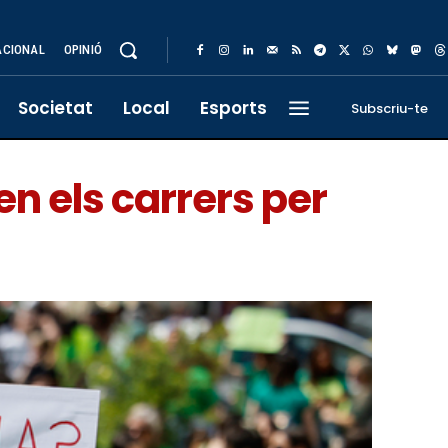
ACIONAL
OPINIÓ
Societat
Local
Esports
Subscriu-te
en els carrers per