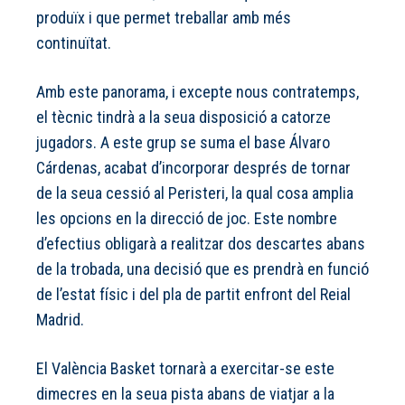
produïx i que permet treballar amb més
continuïtat.
Amb este panorama, i excepte nous contratemps,
el tècnic tindrà a la seua disposició a catorze
jugadors. A este grup se suma el base Álvaro
Cárdenas, acabat d’incorporar després de tornar
de la seua cessió al Peristeri, la qual cosa amplia
les opcions en la direcció de joc. Este nombre
d’efectius obligarà a realitzar dos descartes abans
de la trobada, una decisió que es prendrà en funció
de l’estat físic i del pla de partit enfront del Reial
Madrid.
El València Basket tornarà a exercitar-se este
dimecres en la seua pista abans de viatjar a la