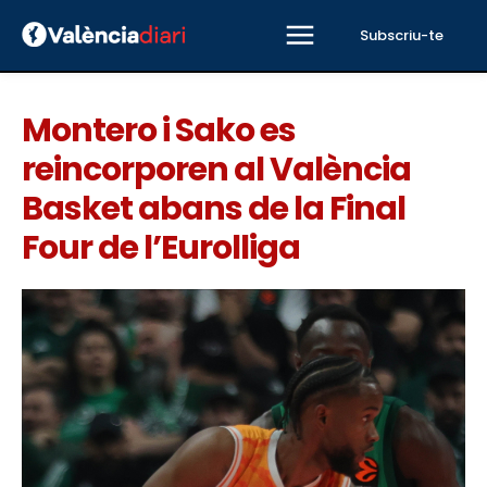
Subscriu-te
Montero i Sako es
reincorporen al València
Basket abans de la Final
Four de l’Eurolliga