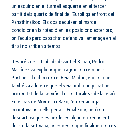
un esquinç en el turmell esquerre en el tercer
partit dels quarts de final de l’Eurolliga enfront del
Panathinaikos. Els dos seguixen al marge i
condicionen la rotació en les posicions exteriors,
on l’equip perd capacitat defensiva i amenaça en el
tir si no arriben a temps.
Després de la trobada davant el Bilbao, Pedro
Martínez va explicar que li agradaria recuperar a
Port per al dol contra el Reial Madrid, encara que
també va admetre que el veia molt complicat per la
proximitat de la semifinal i la naturalesa de la lesió.
En el cas de Montero i Sako, l’entrenador ja
comptava amb ells per a la Final Four, però no
descartava que es perderen algun entrenament
durant la setmana, un escenari que finalment no es