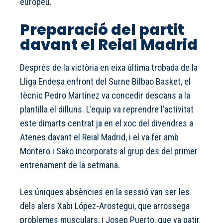
europeu.
Preparació del partit
davant el Reial Madrid
Després de la victòria en eixa última trobada de la
Lliga Endesa enfront del Surne Bilbao Basket, el
tècnic Pedro Martínez va concedir descans a la
plantilla el dilluns. L’equip va reprendre l’activitat
este dimarts centrat ja en el xoc del divendres a
Atenes davant el Reial Madrid, i el va fer amb
Montero i Sako incorporats al grup des del primer
entrenament de la setmana.
Les úniques absències en la sessió van ser les
dels alers Xabi López-Arostegui, que arrossega
problemes musculars, i Josep Puerto, que va patir