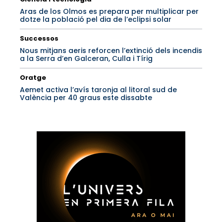
Aras de los Olmos es prepara per multiplicar per
dotze la població pel dia de l’eclipsi solar
Successos
Nous mitjans aeris reforcen l’extinció dels incendis
a la Serra d’en Galceran, Culla i Tírig
Oratge
Aemet activa l’avís taronja al litoral sud de
València per 40 graus este dissabte