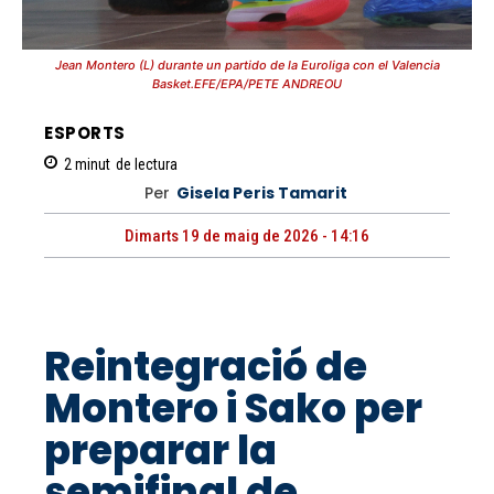
Jean Montero (L) durante un partido de la Euroliga con el Valencia
Basket.EFE/EPA/PETE ANDREOU
ESPORTS
2
minut
de lectura
Per
Gisela Peris Tamarit
Dimarts 19 de maig de 2026 - 14:16
Reintegració de
Montero i Sako per
preparar la
semifinal de