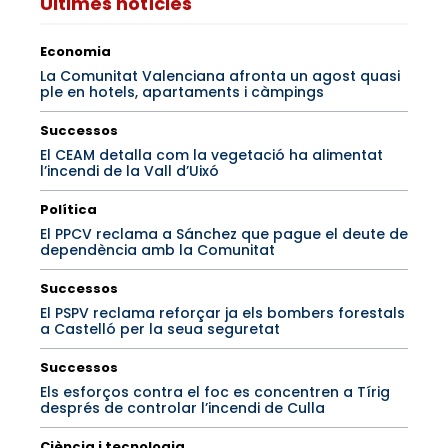
Últimes notícies
Economia
La Comunitat Valenciana afronta un agost quasi
ple en hotels, apartaments i càmpings
Successos
El CEAM detalla com la vegetació ha alimentat
l’incendi de la Vall d’Uixó
Política
El PPCV reclama a Sánchez que pague el deute de
dependència amb la Comunitat
Successos
El PSPV reclama reforçar ja els bombers forestals
a Castelló per la seua seguretat
Successos
Els esforços contra el foc es concentren a Tírig
després de controlar l’incendi de Culla
Ciència i tecnologia