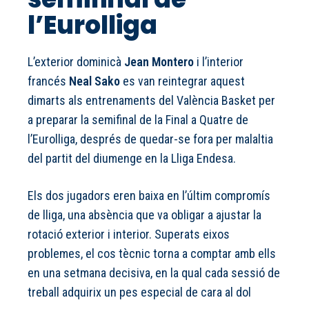
l’Eurolliga
L’exterior dominicà
Jean Montero
i l’interior
francés
Neal Sako
es van reintegrar aquest
dimarts als entrenaments del València Basket per
a preparar la semifinal de la Final a Quatre de
l’Eurolliga, després de quedar-se fora per malaltia
del partit del diumenge en la Lliga Endesa.
Els dos jugadors eren baixa en l’últim compromís
de lliga, una absència que va obligar a ajustar la
rotació exterior i interior. Superats eixos
problemes, el cos tècnic torna a comptar amb ells
en una setmana decisiva, en la qual cada sessió de
treball adquirix un pes especial de cara al dol