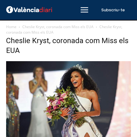
Subscriu-te
Home
Cheslie Kryst, coronada com Miss els EUA
Cheslie Kryst,
coronada com Miss els EUA
Cheslie Kryst, coronada com Miss els
EUA