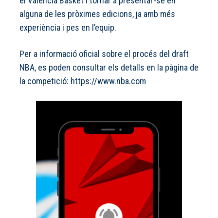
el Valencia Basket i tornar a presentar-se en
alguna de les pròximes edicions, ja amb més
experiència i pes en l’equip.
Per a informació oficial sobre el procés del draft
NBA, es poden consultar els detalls en la pàgina de
la competició: https://www.nba.com