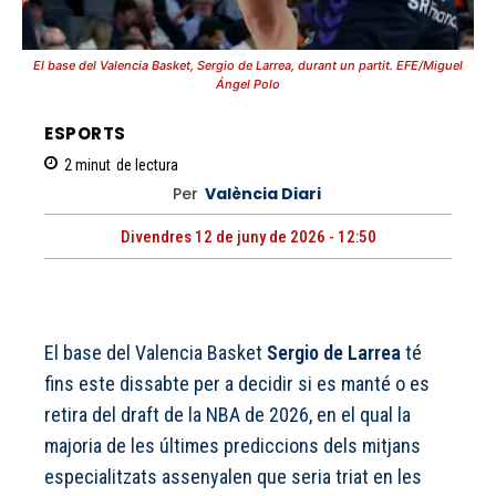
El base del Valencia Basket, Sergio de Larrea, durant un partit. EFE/Miguel
Ángel Polo
ESPORTS
2
minut
de lectura
Per
València Diari
Divendres 12 de juny de 2026 - 12:50
El base del Valencia Basket
Sergio de Larrea
té
fins este dissabte per a decidir si es manté o es
retira del draft de la NBA de 2026, en el qual la
majoria de les últimes prediccions dels mitjans
especialitzats assenyalen que seria triat en les