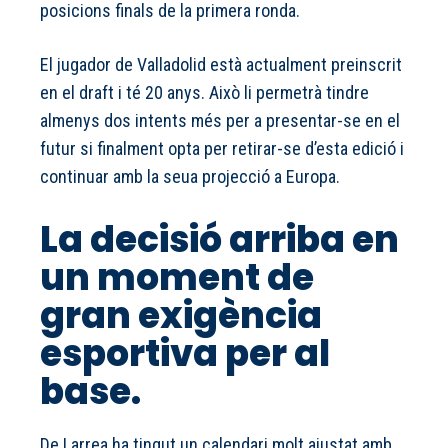
posicions finals de la primera ronda.
El jugador de Valladolid està actualment preinscrit
en el draft i té 20 anys. Això li permetrà tindre
almenys dos intents més per a presentar-se en el
futur si finalment opta per retirar-se d’esta edició i
continuar amb la seua projecció a Europa.
La decisió arriba en
un moment de
gran exigència
esportiva per al
base.
De Larrea ha tingut un calendari molt ajustat amb