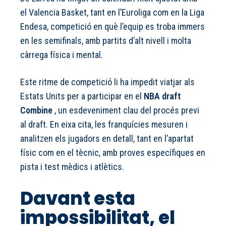
el Valencia Basket, tant en l’Euroliga com en la Liga
Endesa, competició en què l’equip es troba immers
en les semifinals, amb partits d’alt nivell i molta
càrrega física i mental.
Este ritme de competició li ha impedit viatjar als
Estats Units per a participar en el
NBA draft
Combine
, un esdeveniment clau del procés previ
al draft. En eixa cita, les franquícies mesuren i
analitzen els jugadors en detall, tant en l’apartat
físic com en el tècnic, amb proves específiques en
pista i test mèdics i atlètics.
Davant esta
impossibilitat, el