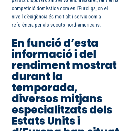
partits disputats amb el Valencia Basket, tant en la
competició domèstica com en l’Euroliga, on el
nivell d’exigència és molt alt i servix com a
referència per als scouts nord-americans.
En funció d’esta
informació i del
rendiment mostrat
durant la
temporada,
diversos mitjans
especialitzats dels
Estats Units i