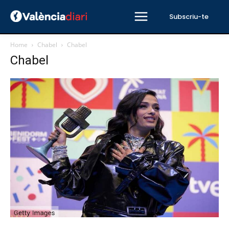
Subscriu-te
Home
Chabel
Chabel
Chabel