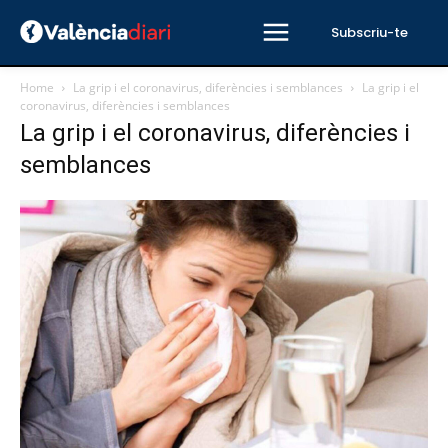
Subscriu-te
Home
La grip i el coronavirus, diferències i semblances
La grip i el
coronavirus, diferències i semblances
La grip i el coronavirus, diferències i
semblances