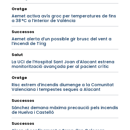
Oratge
Aemet activa avís groc per temperatures de fins
a 38 °C a l’interior de València
Successos
Aemet alerta d’un possible gir brusc del vent a
l’incendi de Tírig
Salut
La UCI de l’Hospital Sant Joan d’Alacant estrena
monitorització avançada per al pacient crític
Oratge
Risc extrem d’incendis diumenge a la Comunitat
Valenciana i tempestes seques a Alacant
Successos
Sánchez demana màxima precaució pels incendis
de Huelva i Castelló
Successos