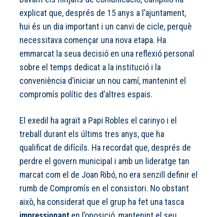
explicat que, després de 15 anys a l’ajuntament,
hui és un dia important i un canvi de cicle, perquè
necessitava començar una nova etapa. Ha
emmarcat la seua decisió en una reflexió personal
sobre el temps dedicat a la institució i la
conveniència d’iniciar un nou camí, mantenint el
compromís polític des d’altres espais.
El exedil ha agraït a Papi Robles el carinyo i el
treball durant els últims tres anys, que ha
qualificat de difícils. Ha recordat que, després de
perdre el govern municipal i amb un lideratge tan
marcat com el de Joan Ribó, no era senzill definir el
rumb de Compromís en el consistori. No obstant
això, ha considerat que el grup ha fet una tasca
impressionant
en l’oposició, mantenint el seu