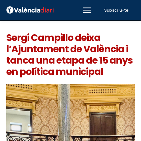
Subscriu-te
Sergi Campillo deixa
l’Ajuntament de València i
tanca una etapa de 15 anys
en política municipal