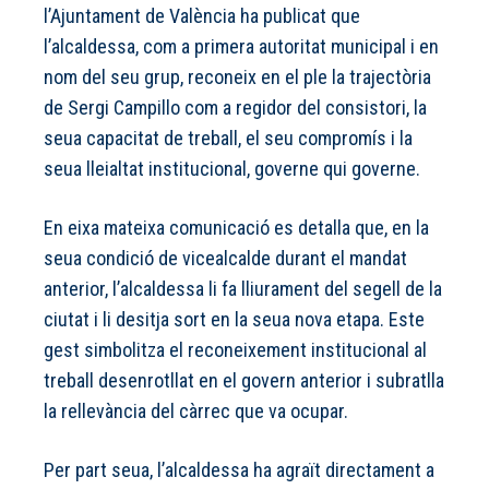
l’Ajuntament de València ha publicat que
l’alcaldessa, com a primera autoritat municipal i en
nom del seu grup, reconeix en el ple la trajectòria
de Sergi Campillo com a regidor del consistori, la
seua capacitat de treball, el seu compromís i la
seua lleialtat institucional, governe qui governe.
En eixa mateixa comunicació es detalla que, en la
seua condició de vicealcalde durant el mandat
anterior, l’alcaldessa li fa lliurament del segell de la
ciutat i li desitja sort en la seua nova etapa. Este
gest simbolitza el reconeixement institucional al
treball desenrotllat en el govern anterior i subratlla
la rellevància del càrrec que va ocupar.
Per part seua, l’alcaldessa ha agraït directament a