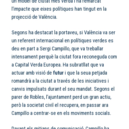
un model de ciutat més verda i ha remarcat
l’impacte que eixes polítiques han tingut en la
projecció de València.
Segons ha destacat la portaveu, si València va ser
un referent internacional en polítiques verdes es
deu en part a Sergi Campillo, que va treballar
intensament perquè la ciutat fora reconeguda com
a Capital Verda Europea. Ha subratllat que va
actuar amb visió de
futur
i que la seua petjada
romandrà a la ciutat a través de les iniciatives i
canvis impulsats durant el seu mandat. Segons el
parer de Robles, l’ajuntament perd un gran actiu,
però la societat civil el recupera, en passar ara
Campillo a centrar-se en els moviments socials.
Davant els mitjans de comunicació, Campillo ha