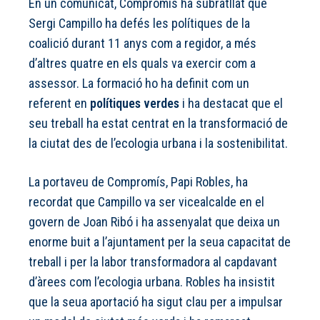
En un comunicat, Compromís ha subratllat que
Sergi Campillo ha defés les polítiques de la
coalició durant 11 anys com a regidor, a més
d’altres quatre en els quals va exercir com a
assessor. La formació ho ha definit com un
referent en
polítiques verdes
i ha destacat que el
seu treball ha estat centrat en la transformació de
la ciutat des de l’ecologia urbana i la sostenibilitat.
La portaveu de Compromís, Papi Robles, ha
recordat que Campillo va ser vicealcalde en el
govern de Joan Ribó i ha assenyalat que deixa un
enorme buit a l’ajuntament per la seua capacitat de
treball i per la labor transformadora al capdavant
d’àrees com l’ecologia urbana. Robles ha insistit
que la seua aportació ha sigut clau per a impulsar