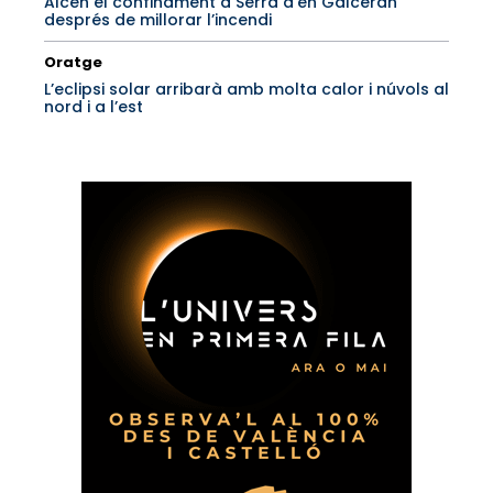
Alcen el confinament a Serra d’en Galceran
després de millorar l’incendi
Oratge
L’eclipsi solar arribarà amb molta calor i núvols al
nord i a l’est