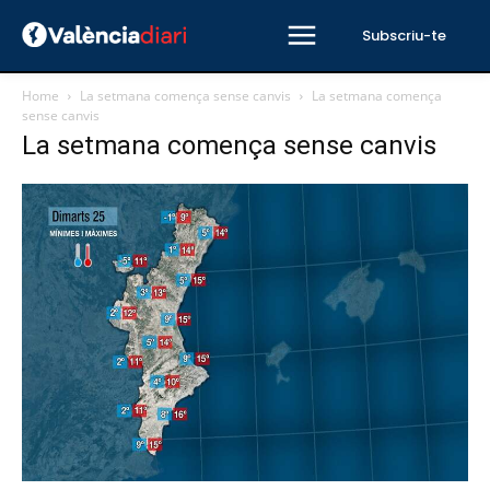
Subscriu-te
Home
La setmana comença sense canvis
La setmana comença
sense canvis
La setmana comença sense canvis