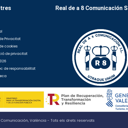
tres
Real de a 8 Comunicación 
al
de Privacitat
 de cookies
ió de privacitat
2026
c de responsabilitat
teca
8 Comunicación, València - Tots els drets reservats