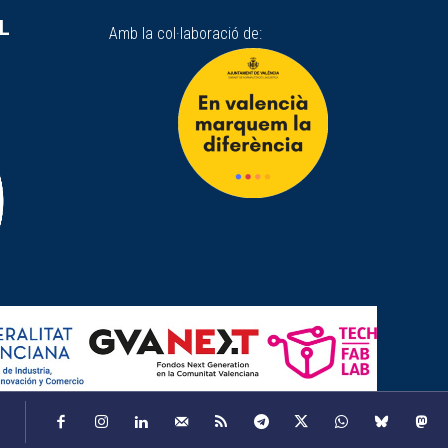
SL
Amb la col·laboració de: