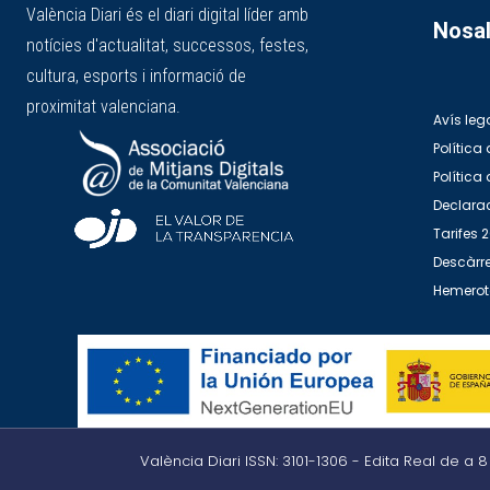
València Diari és el diari digital líder amb
Nosal
notícies d'actualitat, successos, festes,
cultura, esports i informació de
proximitat valenciana.
Avís leg
Política 
Política
Declarac
Tarifes 
Descàrre
Hemero
València Diari ISSN: 3101-1306 - Edita Real de a 