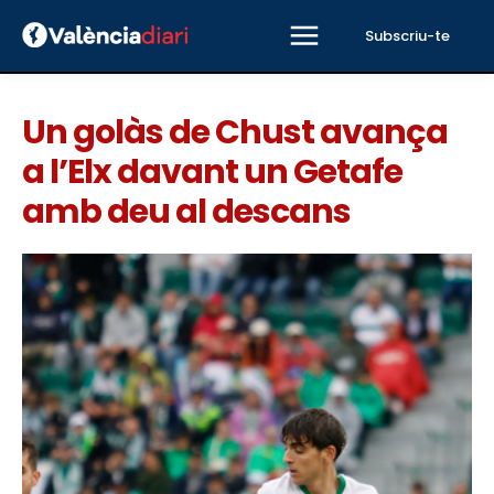
Subscriu-te
Un golàs de Chust avança
a l’Elx davant un Getafe
amb deu al descans