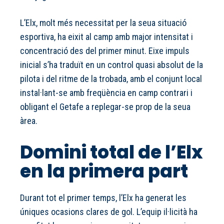
L’Elx, molt més necessitat per la seua situació
esportiva, ha eixit al camp amb major intensitat i
concentració des del primer minut. Eixe impuls
inicial s’ha traduït en un control quasi absolut de la
pilota i del ritme de la trobada, amb el conjunt local
instal·lant-se amb freqüència en camp contrari i
obligant el Getafe a replegar-se prop de la seua
àrea.
Domini total de l’Elx
en la primera part
Durant tot el primer temps, l’Elx ha generat les
úniques ocasions clares de gol. L’equip il·licità ha