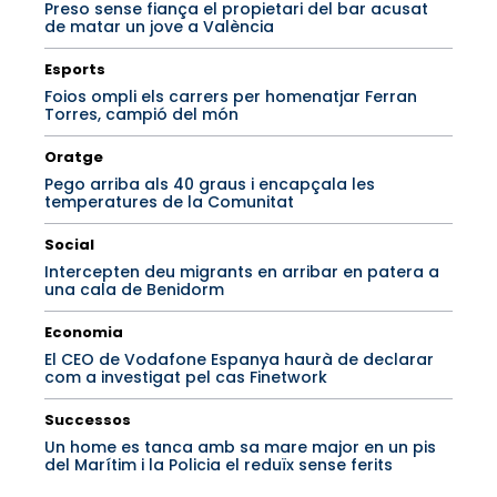
Preso sense fiança el propietari del bar acusat
de matar un jove a València
Esports
Foios ompli els carrers per homenatjar Ferran
Torres, campió del món
Oratge
Pego arriba als 40 graus i encapçala les
temperatures de la Comunitat
Social
Intercepten deu migrants en arribar en patera a
una cala de Benidorm
Economia
El CEO de Vodafone Espanya haurà de declarar
com a investigat pel cas Finetwork
Successos
Un home es tanca amb sa mare major en un pis
del Marítim i la Policia el reduïx sense ferits