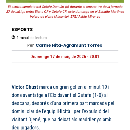
El centrocampista del Getafe Damián (c) durante el encuentro de la jornada
37 de LaLiga entre Elche CF y Getafe CF, este domingo en el Estadio Martínez
Valero de elche (Alicante). EFE/ Pablo Miranzo
ESPORTS
1
minut
de lectura
Per
Carme Hita-Agramunt Torres
Diumenge 17 de maig de 2026 - 20:01
Víctor Chust
marca un gran gol en el minut 19 i
dona avantatge a l’Elx davant el Getafe (1-0) al
descans, després d’una primera part marcada pel
domini clar de l’equip il·licità i per l’expulsió del
visitant Djené, que ha deixat als madrilenys amb
deu jugadors.