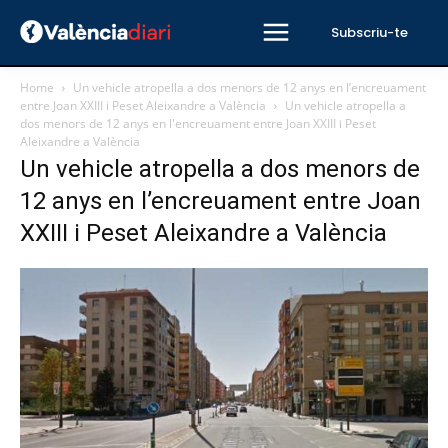
Subscriu-te
Home
Un vehicle atropella a dos menors de 12 anys en l’encreuament
entre Joan XXIII i Peset Aleixandre a València
Un vehicle atropella a
dos menors de 12 anys en l'encreuament entre Joan XXIII i Peset
Aleixandre a València
Un vehicle atropella a dos menors de
12 anys en l’encreuament entre Joan
XXIII i Peset Aleixandre a València