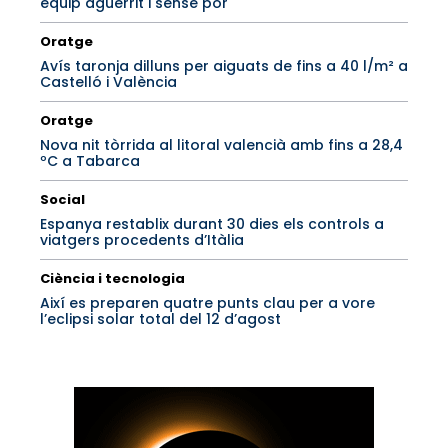
equip aguerrit i sense por
Oratge
Avís taronja dilluns per aiguats de fins a 40 l/m² a
Castelló i València
Oratge
Nova nit tòrrida al litoral valencià amb fins a 28,4
ºC a Tabarca
Social
Espanya restablix durant 30 dies els controls a
viatgers procedents d’Itàlia
Ciència i tecnologia
Així es preparen quatre punts clau per a vore
l’eclipsi solar total del 12 d’agost