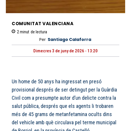
COMUNITAT VALENCIANA
2
minut
de lectura
Per
Santiago Calaforra
Dimecres 3 de juny de 2026 - 13:20
Un home de 50 anys ha ingressat en presó
provisional després de ser detingut per la Guàrdia
Civil com a presumpte autor d’un delicte contra la
salut pública, després que els agents li trobaren
més de 45 grams de metanfetamina ocults dins
del vehicle amb què circulava pel terme municipal
de Borriol, en la província de Castelló.