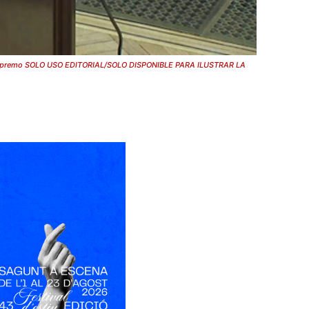
unal Supremo SOLO USO EDITORIAL/SOLO DISPONIBLE PARA ILUSTRAR LA