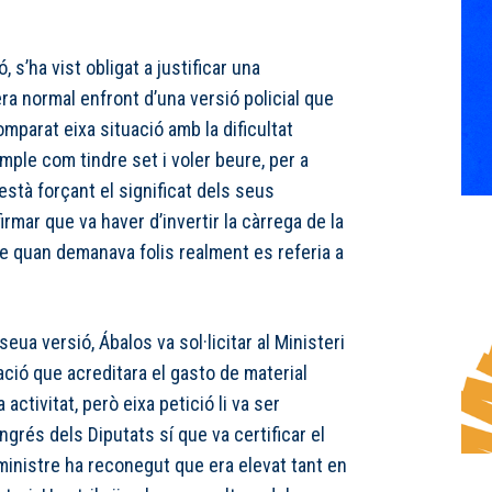
 s’ha vist obligat a justificar una
a normal enfront d’una versió policial que
omparat eixa situació amb la dificultat
imple com tindre set i voler beure, per a
 s’està forçant el significat dels seus
irmar que va haver d’invertir la càrrega de la
e quan demanava folis realment es referia a
seua versió, Ábalos va sol·licitar al Ministeri
ió que acreditara el gasto de material
a activitat, però eixa petició li va ser
ngrés dels Diputats sí que va certificar el
xministre ha reconegut que era elevat tant en