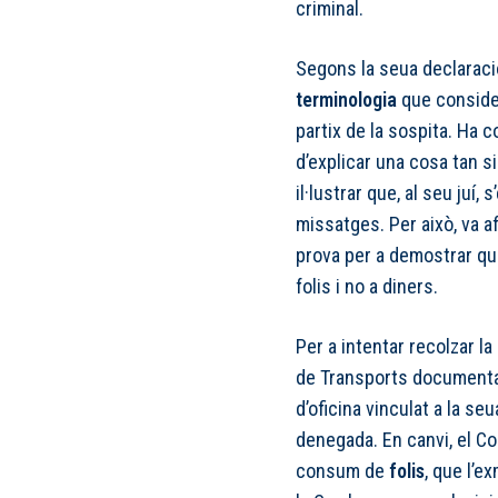
criminal.
Segons la seua declaració,
terminologia
que consider
partix de la sospita. Ha c
d’explicar una cosa tan s
il·lustrar que, al seu juí,
missatges. Per això, va af
prova per a demostrar qu
folis i no a diners.
Per a intentar recolzar la 
de Transports documentac
d’oficina vinculat a la seu
denegada. En canvi, el Co
consum de
folis
, que l’e