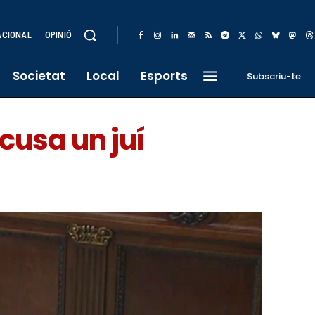
ACIONAL
OPINIÓ
Societat
Local
Esports
Subscriu-te
acusa un juí