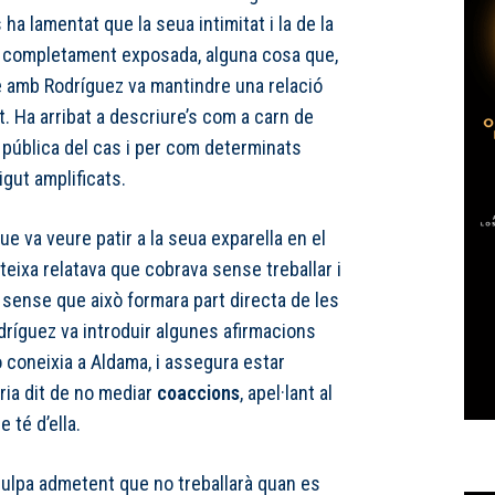
ha lamentat que la seua intimitat i la de la
st completament exposada, alguna cosa que,
uè amb Rodríguez va mantindre una relació
t. Ha arribat a descriure’s com a carn de
pública del cas i per com determinats
gut amplificats.
ue va veure patir a la seua exparella en el
ateixa relatava que cobrava sense treballar i
, sense que això formara part directa de les
ríguez va introduir algunes afirmacions
 coneixia a Aldama, i assegura estar
ia dit de no mediar
coaccions
, apel·lant al
 té d’ella.
nculpa admetent que no treballarà quan es