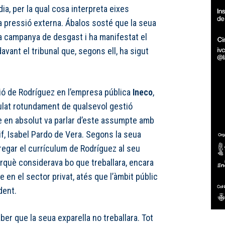
ia, per la qual cosa interpreta eixes
a pressió externa. Ábalos sosté que la seua
na campanya de desgast i ha manifestat el
avant el tribunal que, segons ell, ha sigut
ió de Rodríguez en l’empresa pública
Ineco
,
culat rotundament de qualsevol gestió
e en absolut va parlar d’este assumpte amb
dif, Isabel Pardo de Vera. Segons la seua
tregar el currículum de Rodríguez al seu
rquè considerava bo que treballara, encara
en el sector privat, atés que l’àmbit públic
dent.
ber que la seua exparella no treballara. Tot