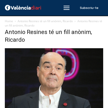
Subscriu-te
Home
Antonio Resines té un fill anònim, Ricardo
Antonio Resines té
un fill anònim, Ricardo
Antonio Resines té un fill anònim,
Ricardo