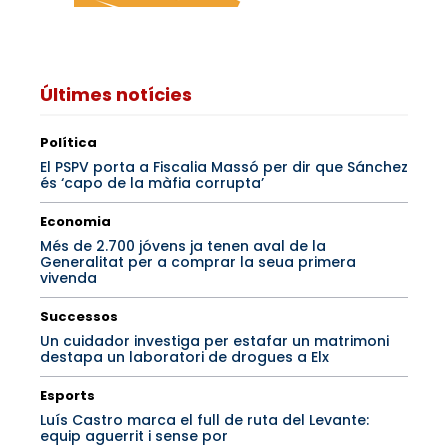
Últimes notícies
Política
El PSPV porta a Fiscalia Massó per dir que Sánchez
és ‘capo de la màfia corrupta’
Economia
Més de 2.700 jóvens ja tenen aval de la
Generalitat per a comprar la seua primera
vivenda
Successos
Un cuidador investiga per estafar un matrimoni
destapa un laboratori de drogues a Elx
Esports
Luís Castro marca el full de ruta del Levante:
equip aguerrit i sense por