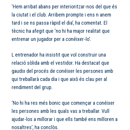
‘Hem arribat abans per interioritzar-nos del que és
la ciutat i el club. Arribem prompte i ens n anem
tard i se ns passa ràpid el dia’, ha comentat. El
tècnic ha afegit que ‘no hi ha major realitat que
entrenar un jugador per a conéixer-lo’.
L entrenador ha insistit que vol construir una
relació sòlida amb el vestidor. Ha destacat que
gaudix del procés de conéixer les persones amb
qui treballarà cada dia i que això és clau per al
rendiment del grup.
‘No hi ha res més bonic que començar a conéixer
les persones amb les quals vas a treballar. Vull
ajudar-los a millorar i que ells també ens milloren a
nosaltres’, ha conclòs.