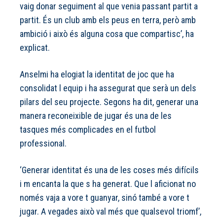
vaig donar seguiment al que venia passant partit a
partit. És un club amb els peus en terra, però amb
ambició i això és alguna cosa que compartisc’, ha
explicat.
Anselmi ha elogiat la identitat de joc que ha
consolidat l equip i ha assegurat que serà un dels
pilars del seu projecte. Segons ha dit, generar una
manera reconeixible de jugar és una de les
tasques més complicades en el futbol
professional.
‘Generar identitat és una de les coses més difícils
i m encanta la que s ha generat. Que l aficionat no
només vaja a vore t guanyar, sinó també a vore t
jugar. A vegades això val més que qualsevol triomf’,