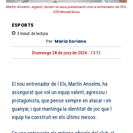
Martín Anselmi, argentí, durant la seua presentació com a entrenador de l’Elx.
EFE/Morell/Arxiu
ESPORTS
3
minut
de lectura
Per
Maria Soriano
Diumenge 28 de juny de 2026 - 13:11
El nou entrenador de l Elx, Martín Anselmi, ha
assegurat que vol un equip valent, agressiu i
protagonista, que pense sempre en atacar i en
guanyar, i que mantinga la identitat de joc que l
equip ha construït en els últims mesos.