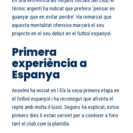
En una entrevista als mitjans oficials del club, el
tècnic argentí ha indicat que preferix ‘pensar en
guanyar que en evitar perdre’. Ha remarcat que
aquesta mentalitat ofensiva marcarà el seu
projecte en el seu debut en el futbol espanyol.
Primera
experiència a
Espanya
Anselmi ha iniciat en l Elx la seua primera etapa en
el futbol espanyol i ha reconegut que afronta el
repte amb molta il·lusió. Segons ha explicat, estos
primers dies li estan servint per a conéixer a fons
tant el club com la plantilla.