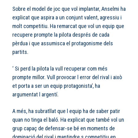
Sobre el model de joc que vol implantar, Anselmi ha
explicat que aspira a un conjunt valent, agressiu i
molt competitiu. Ha remarcat que vol un equip que
recupere prompte la pilota després de cada
pèrdua i que assumisca el protagonisme dels
partits.
‘ Si perd la pilota la vull recuperar com més
prompte millor. Vull provocar l error del rival i això
et porta a ser un equip protagonista’, ha
argumentat l argentí.
A més, ha subratllat que l equip ha de saber patir
quan no tinga el baló. Ha explicat que també vol un
grup capaç de defensar-se bé en moments de
dominació del rival i mantindre s competitiu en