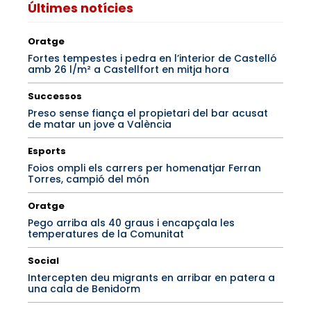
Últimes notícies
Oratge
Fortes tempestes i pedra en l’interior de Castelló
amb 26 l/m² a Castellfort en mitja hora
Successos
Preso sense fiança el propietari del bar acusat
de matar un jove a València
Esports
Foios ompli els carrers per homenatjar Ferran
Torres, campió del món
Oratge
Pego arriba als 40 graus i encapçala les
temperatures de la Comunitat
Social
Intercepten deu migrants en arribar en patera a
una cala de Benidorm