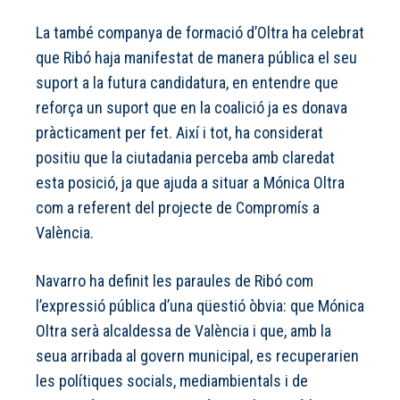
La també companya de formació d’Oltra ha celebrat
que Ribó haja manifestat de manera pública el seu
suport a la futura candidatura, en entendre que
reforça un suport que en la coalició ja es donava
pràcticament per fet. Així i tot, ha considerat
positiu que la ciutadania perceba amb claredat
esta posició, ja que ajuda a situar a Mónica Oltra
com a referent del projecte de Compromís a
València.
Navarro ha definit les paraules de Ribó com
l’expressió pública d’una qüestió òbvia: que Mónica
Oltra serà alcaldessa de València i que, amb la
seua arribada al govern municipal, es recuperarien
les polítiques socials, mediambientals i de