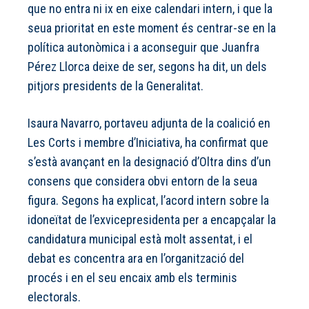
que no entra ni ix en eixe calendari intern, i que la
seua prioritat en este moment és centrar-se en la
política autonòmica i a aconseguir que Juanfra
Pérez Llorca deixe de ser, segons ha dit, un dels
pitjors presidents de la Generalitat.
Isaura Navarro, portaveu adjunta de la coalició en
Les Corts i membre d’Iniciativa, ha confirmat que
s’està avançant en la designació d’Oltra dins d’un
consens que considera obvi entorn de la seua
figura. Segons ha explicat, l’acord intern sobre la
idoneïtat de l’exvicepresidenta per a encapçalar la
candidatura municipal està molt assentat, i el
debat es concentra ara en l’organització del
procés i en el seu encaix amb els terminis
electorals.