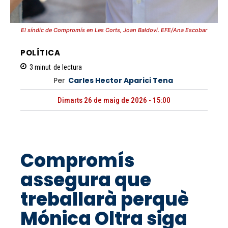
El síndic de Compromís en Les Corts, Joan Baldoví. EFE/Ana Escobar
POLÍTICA
3
minut
de lectura
Per
Carles Hector Aparici Tena
Dimarts 26 de maig de 2026 - 15:00
Compromís
assegura que
treballarà perquè
Mónica Oltra siga