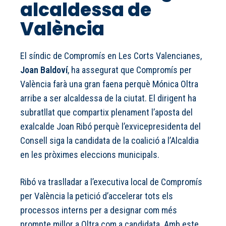
alcaldessa de
València
El síndic de Compromís en Les Corts Valencianes,
Joan Baldoví
, ha assegurat que Compromís per
València farà una gran faena perquè Mónica Oltra
arribe a ser alcaldessa de la ciutat. El dirigent ha
subratllat que compartix plenament l’aposta del
exalcalde Joan Ribó perquè l’exvicepresidenta del
Consell siga la candidata de la coalició a l’Alcaldia
en les pròximes eleccions municipals.
Ribó va traslladar a l’executiva local de Compromís
per València la petició d’accelerar tots els
processos interns per a designar com més
prompte millor a Oltra com a candidata. Amb este