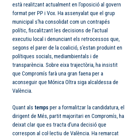
està realitzant actualment en l’oposició al govern
format per PP i Vox. Ha assenyalat que el grup
municipal s’ha consolidat com un contrapés
polític, fiscalitzant les decisions de l’actual
executiu local i denunciant els retrocessos que,
segons el parer de la coalició, s’estan produint en
polítiques socials, mediambientals i de
transparència. Sobre eixa trajectòria, ha insistit
que Compromís farà una gran faena per a
aconseguir que Mónica Oltra siga alcaldessa de
València.
Quant als
temps
per a formalitzar la candidatura, el
dirigent de Més, partit majoritari en Compromís, ha
deixat clar que es tracta d’una decisió que
correspon al col·lectiu de València. Ha remarcat