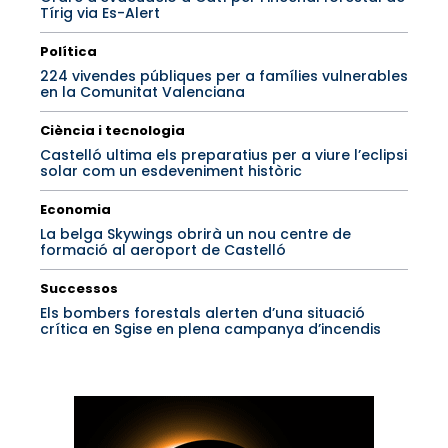
Tírig via Es-Alert
Política
224 vivendes públiques per a famílies vulnerables
en la Comunitat Valenciana
Ciència i tecnologia
Castelló ultima els preparatius per a viure l’eclipsi
solar com un esdeveniment històric
Economia
La belga Skywings obrirà un nou centre de
formació al aeroport de Castelló
Successos
Els bombers forestals alerten d’una situació
crítica en Sgise en plena campanya d’incendis