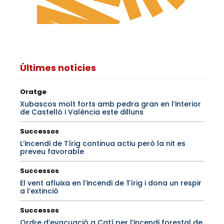
Últimes notícies
Oratge
Xubascos molt forts amb pedra gran en l’interior
de Castelló i València este dilluns
Successos
L’incendi de Tírig continua actiu però la nit es
preveu favorable
Successos
El vent afluixa en l’incendi de Tírig i dona un respir
a l’extinció
Successos
Ordre d’evacuació a Catí per l’incendi forestal de