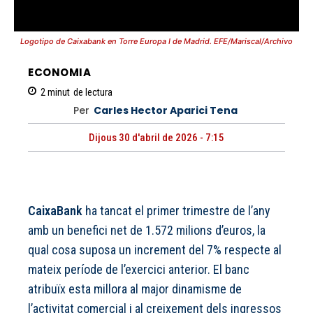
Logotipo de Caixabank en Torre Europa I de Madrid. EFE/Mariscal/Archivo
ECONOMIA
2
minut
de lectura
Per
Carles Hector Aparici Tena
Dijous 30 d'abril de 2026 - 7:15
CaixaBank
ha tancat el primer trimestre de l’any
amb un benefici net de 1.572 milions d’euros, la
qual cosa suposa un increment del 7% respecte al
mateix període de l’exercici anterior. El banc
atribuïx esta millora al major dinamisme de
l’activitat comercial i al creixement dels ingressos