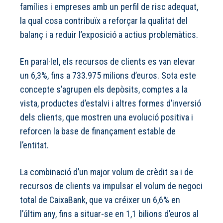
famílies i empreses amb un perfil de risc adequat,
la qual cosa contribuïx a reforçar la qualitat del
balanç i a reduir l’exposició a actius problemàtics.
En paral·lel, els recursos de clients es van elevar
un 6,3%, fins a 733.975 milions d’euros. Sota este
concepte s’agrupen els depòsits, comptes a la
vista, productes d’estalvi i altres formes d’inversió
dels clients, que mostren una evolució positiva i
reforcen la base de finançament estable de
l’entitat.
La combinació d’un major volum de crèdit sa i de
recursos de clients va impulsar el volum de negoci
total de CaixaBank, que va créixer un 6,6% en
l’últim any, fins a situar-se en 1,1 bilions d’euros al