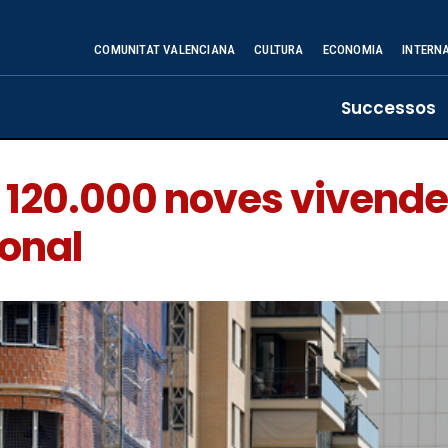
COMUNITAT VALENCIANA
CULTURA
ECONOMIA
INTERN
Successos
120.000 noves vivendes 
ional