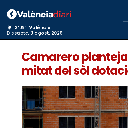
31.5
València
C
Dissabte, 8 agost, 2026
Camarero planteja 
mitat del sòl dotac