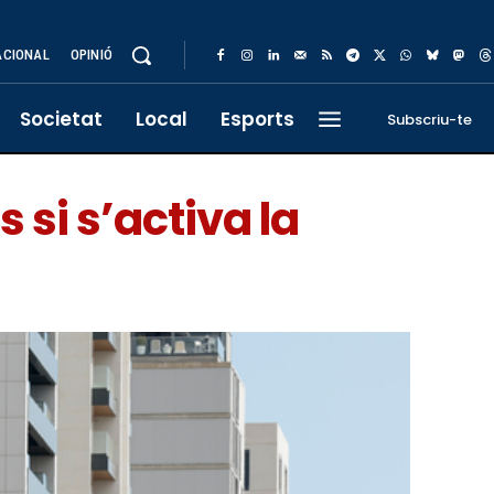
ACIONAL
OPINIÓ
Societat
Local
Esports
Subscriu-te
si s’activa la