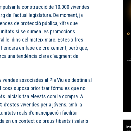
 impulsar la construcció de 10.000 vivendes
arg de l’actual legislatura. De moment, ja
vendes de protecció pública, xifra que
0 unitats si se sumen les promocions
al·lel dins del mateix marc. Estes xifres
 encara en fase de creixement, però que,
arca una tendència clara d’augment de
 vivendes associades al Pla Viu es destina al
al cosa suposa prioritzar fórmules que no
 inicials tan elevats com la compra. A
% d’estes vivendes per a jóvens, amb la
tunitats reals d’emancipació i facilitar
nda en un context de preus tibants i salaris