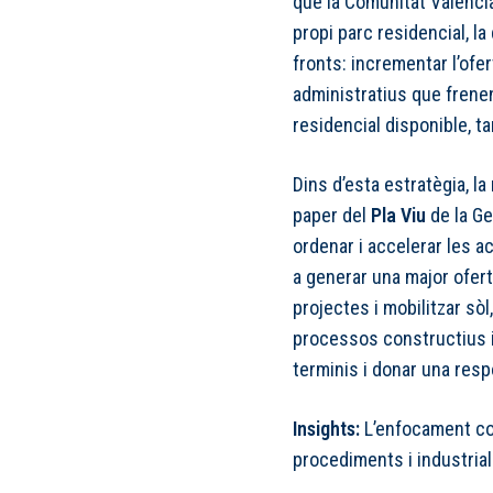
que la Comunitat Valenci
propi parc residencial, la 
fronts: incrementar l’ofer
administratius que frenen 
residencial disponible, ta
Dins d’esta estratègia, l
paper del
Pla Viu
de la Ge
ordenar i accelerar les 
a generar una major oferta
projectes i mobilitzar sòl
processos constructius in
terminis i donar una resp
Insights:
L’enfocament com
procediments i industrial