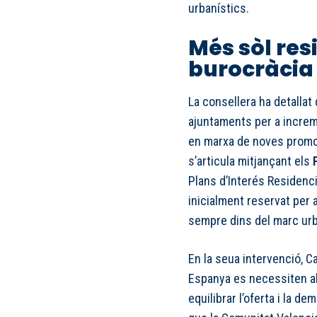
urbanístics.
Més sòl res
burocràcia
La consellera ha detallat 
ajuntaments per a increme
en marxa de noves promoc
s’articula mitjançant els
Plans d’Interés Residenc
inicialment reservat per 
sempre dins del marc urb
En la seua intervenció, 
Espanya es necessiten al
equilibrar l’oferta i la de