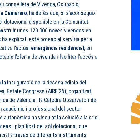
 i consellera de Vivenda, Ocupació,
a Camarero
, ha defés que, si s’aconseguix
òl dotacional disponible en la Comunitat
onstruir unes 120.000 noves vivendes en
ha explicat, este potencial serviria per a
cativa l’actual
emergència residencial
, en
ble l’oferta de vivenda i facilitar l’accés a
 la inauguració de la desena edició del
eal Estate Congress (AIRE’26), organitzat
nica de València i la Càtedra Observatori de
rn acadèmic i professional del sector
e autonòmica ha vinculat la solució a la crisi
ens i planificat del sòl dotacional, que
ncial a través de diferents instruments