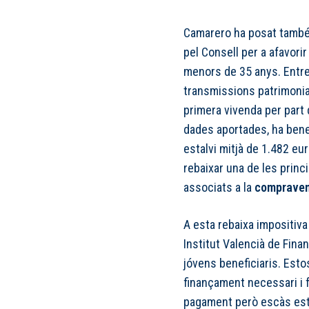
Camarero ha posat també
pel Consell per a afavori
menors de 35 anys. Entre 
transmissions patrimonial
primera vivenda per part
dades aportades, ha bene
estalvi mitjà de 1.482 eu
rebaixar una de les princ
associats a la
comprave
A esta rebaixa impositiva 
Institut Valencià de Fina
jóvens beneficiaris. Esto
finançament necessari i f
pagament però escàs esta