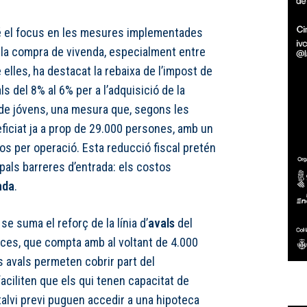
 el focus en les mesures implementades
r la compra de vivenda, especialment entre
elles, ha destacat la rebaixa de l’impost de
s del 8% al 6% per a l’adquisició de la
 de jóvens, una mesura que, segons les
ficiat ja a prop de 29.000 persones, amb un
ros per operació. Esta reducció fiscal pretén
ipals barreres d’entrada: els costos
nda
.
se suma el reforç de la línia d’
avals
del
nces, que compta amb al voltant de 4.000
s avals permeten cobrir part del
aciliten que els qui tenen capacitat de
lvi previ puguen accedir a una hipoteca