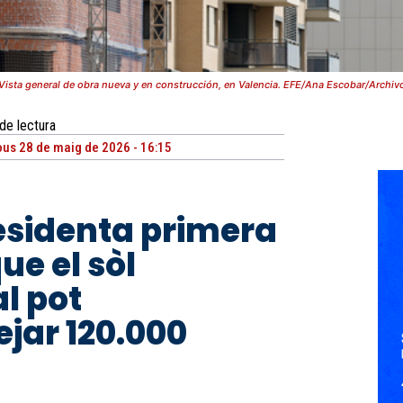
Vista general de obra nueva y en construcción, en Valencia. EFE/Ana Escobar/Archiv
de lectura
ous 28 de maig de 2026 - 16:15
esidenta primera
ue el sòl
l pot
jar 120.000