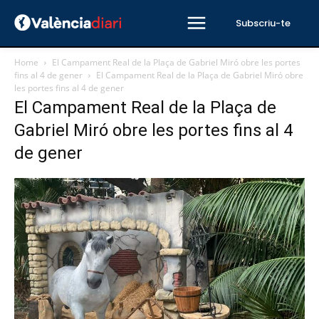
Subscriu-te
Home
El Campament Real de la Plaça de Gabriel Miró obre les portes
fins al 4 de gener
El Campament Real de la Plaça de Gabriel Miró obre
les portes fins al 4 de gener
El Campament Real de la Plaça de
Gabriel Miró obre les portes fins al 4
de gener