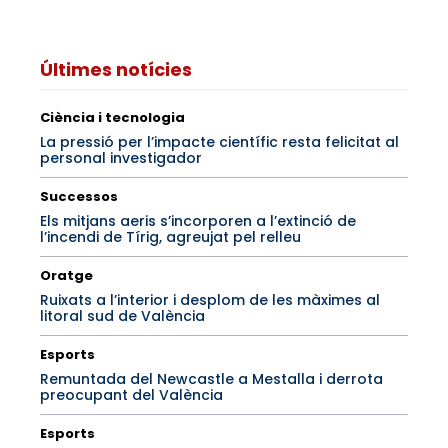
Últimes notícies
Ciència i tecnologia
La pressió per l’impacte científic resta felicitat al
personal investigador
Successos
Els mitjans aeris s’incorporen a l’extinció de
l’incendi de Tírig, agreujat pel relleu
Oratge
Ruixats a l’interior i desplom de les màximes al
litoral sud de València
Esports
Remuntada del Newcastle a Mestalla i derrota
preocupant del València
Esports