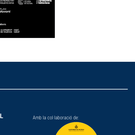
SL
Amb la col·laboració de: