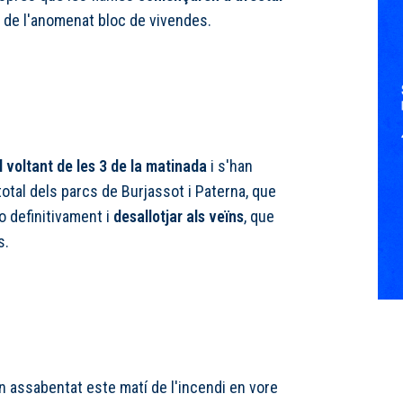
de l'anomenat bloc de vivendes.
l voltant de les 3 de la matinada
i s'han
otal dels parcs de Burjassot i Paterna, que
o definitivament i
desallotjar als veïns
, que
s.
an assabentat este matí de l'incendi en vore