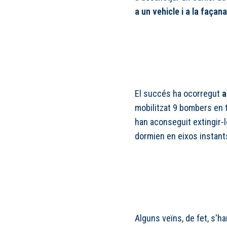
a un vehicle i a la façana
El succés ha ocorregut
a
mobilitzat 9 bombers en t
han aconseguit extingir-l
dormien en eixos instant
Alguns veïns, de fet, s'h