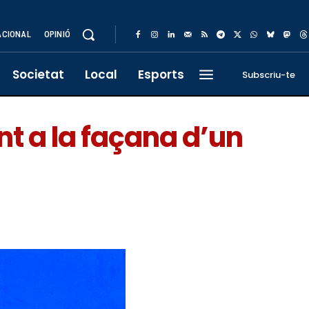
ACIONAL
OPINIÓ
Societat
Local
Esports
Subscriu-te
nt a la façana d’un