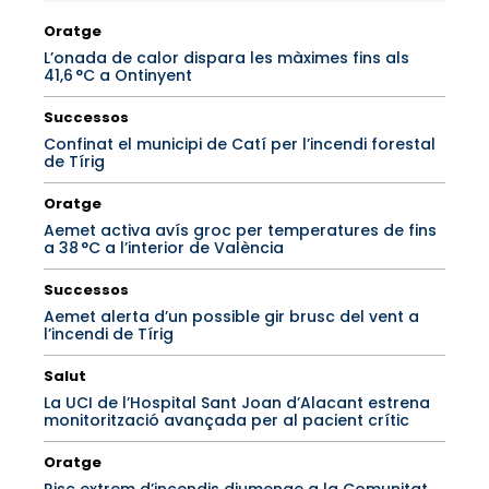
Oratge
L’onada de calor dispara les màximes fins als
41,6 °C a Ontinyent
Successos
Confinat el municipi de Catí per l’incendi forestal
de Tírig
Oratge
Aemet activa avís groc per temperatures de fins
a 38 °C a l’interior de València
Successos
Aemet alerta d’un possible gir brusc del vent a
l’incendi de Tírig
Salut
La UCI de l’Hospital Sant Joan d’Alacant estrena
monitorització avançada per al pacient crític
Oratge