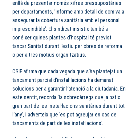
enllà de presentar només xifres pressupostàries
per departaments, ‘informe amb detall de com va a
assegurar la cobertura sanitària amb el personal
imprescindible’. El sindicat insistix també a
conéixer quines plantes d’hospital té previst
tancar Sanitat durant l’estiu per obres de reforma
o per altres motius organitzatius.
CSIF afirma que cada vegada que s’ha plantejat un
tancament parcial d’instal·lacions ha demanat
solucions per a garantir l’atenció a la ciutadania. En
este sentit, recorda ‘la sobrecàrrega que ja patix
gran part de les instal·lacions sanitàries durant tot
l’any’, i adverteix que ‘es pot agreujar en cas de
tancaments de part de les instal·lacions’.