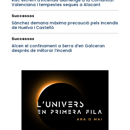
Risc extrem d’incendis diumenge a la Comunitat
Valenciana i tempestes seques a Alacant
Successos
Sánchez demana màxima precaució pels incendis
de Huelva i Castelló
Successos
Alcen el confinament a Serra d’en Galceran
després de millorar l’incendi