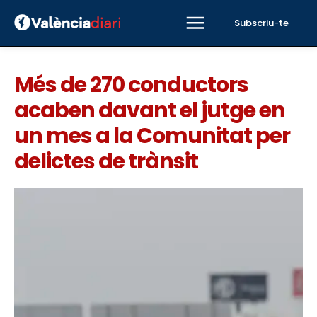
Subscriu-te
Més de 270 conductors
acaben davant el jutge en
un mes a la Comunitat per
delictes de trànsit