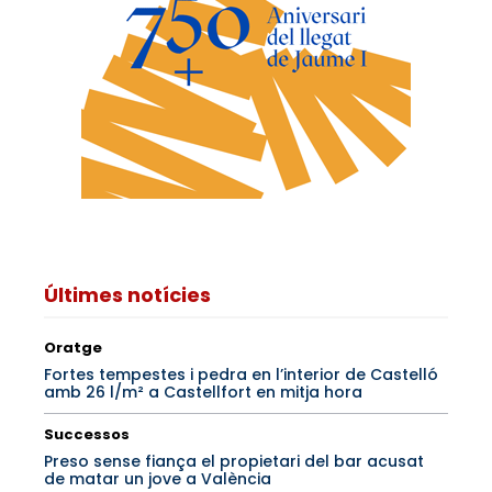
Últimes notícies
Oratge
Fortes tempestes i pedra en l’interior de Castelló
amb 26 l/m² a Castellfort en mitja hora
Successos
Preso sense fiança el propietari del bar acusat
de matar un jove a València