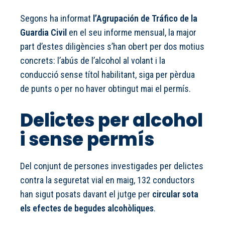
Segons ha informat
l’Agrupación de Tráfico de la
Guardia Civil
en el seu informe mensual, la major
part d’estes diligències s’han obert per dos motius
concrets: l’abús de l’alcohol al volant i la
conducció sense títol habilitant, siga per pèrdua
de punts o per no haver obtingut mai el permís.
Delictes per alcohol
i sense permís
Del conjunt de persones investigades per delictes
contra la seguretat vial en maig, 132 conductors
han sigut posats davant el jutge per
circular sota
els efectes de begudes alcohòliques
.