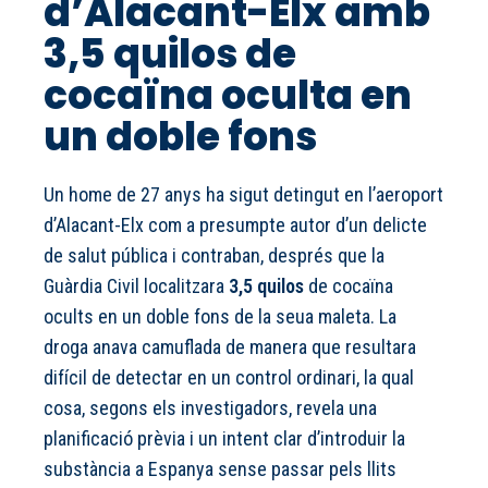
d’Alacant-Elx amb
3,5 quilos de
cocaïna oculta en
un doble fons
Un home de 27 anys ha sigut detingut en l’aeroport
d’Alacant-Elx com a presumpte autor d’un delicte
de salut pública i contraban, després que la
Guàrdia Civil localitzara
3,5 quilos
de cocaïna
ocults en un doble fons de la seua maleta. La
droga anava camuflada de manera que resultara
difícil de detectar en un control ordinari, la qual
cosa, segons els investigadors, revela una
planificació prèvia i un intent clar d’introduir la
substància a Espanya sense passar pels llits