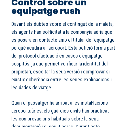
Control sobre un
equipatge rush
Davant els dubtes sobre el contingut de la maleta,
els agents han sol·licitat a la companyia aèria que
es posara en contacte amb el titular de l’equipatge
perquè acudira a l’aeroport. Esta petició forma part
del protocol d’actuació en casos d’equipatge
sospitós, ja que permet verificar la identitat del
propietari, escoltar la seua versió i comprovar si
existix coherència entre les seues explicacions i
les dades de viatge.
Quan el passatger ha arribat a les instal·lacions
aeroportuàries, els guàrdies civils han practicat
les comprovacions habituals sobre la seua
documentació i el seu itinerari. Durant este