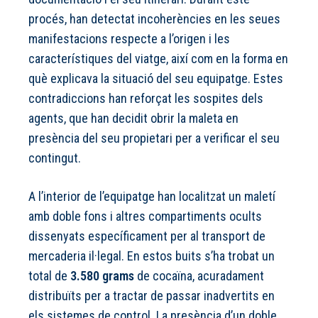
procés, han detectat incoherències en les seues
manifestacions respecte a l’origen i les
característiques del viatge, així com en la forma en
què explicava la situació del seu equipatge. Estes
contradiccions han reforçat les sospites dels
agents, que han decidit obrir la maleta en
presència del seu propietari per a verificar el seu
contingut.
A l’interior de l’equipatge han localitzat un maletí
amb doble fons i altres compartiments ocults
dissenyats específicament per al transport de
mercaderia il·legal. En estos buits s’ha trobat un
total de
3.580 grams
de cocaïna, acuradament
distribuïts per a tractar de passar inadvertits en
els sistemes de control. La presència d’un doble