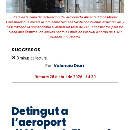
Vista de la zona de facturación del aeropuerto Alicante-Elche Miguel
Hernández que encara la inminente Semana Santa con buenas expectativas y
casi rozando la prepandemia al ofertar un total de 245.000 asientos para los
cinco días festivos (de Jueves Santo a Lunes de Pascua) a bordo de 1.370
aviones. EFE/Morell
SUCCESSOS
3
minut
de lectura
Per
València Diari
Dimarts 28 d'abril de 2026 - 14:30
Detingut a
l’aeroport