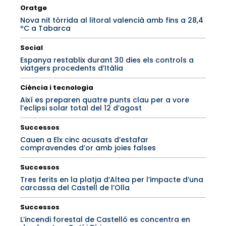
Oratge
Nova nit tòrrida al litoral valencià amb fins a 28,4
ºC a Tabarca
Social
Espanya restablix durant 30 dies els controls a
viatgers procedents d’Itàlia
Ciència i tecnologia
Així es preparen quatre punts clau per a vore
l’eclipsi solar total del 12 d’agost
Successos
Cauen a Elx cinc acusats d’estafar
compravendes d’or amb joies falses
Successos
Tres ferits en la platja d’Altea per l’impacte d’una
carcassa del Castell de l’Olla
Successos
L’incendi forestal de Castelló es concentra en