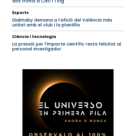
dos fronts a Catí i Tírig
Esports
Diakhaby demana a l’afició del València més
unitat amb el club i la plantilla
Ciència i tecnologia
La pressió per l’impacte científic resta felicitat al
personal investigador