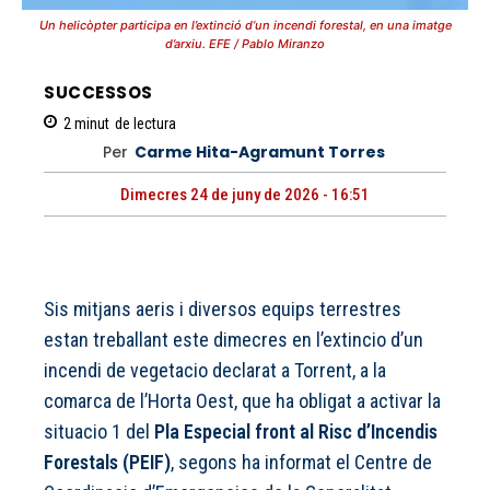
Un helicòpter participa en l’extinció d’un incendi forestal, en una imatge
d’arxiu. EFE / Pablo Miranzo
SUCCESSOS
2
minut
de lectura
Per
Carme Hita-Agramunt Torres
Dimecres 24 de juny de 2026 - 16:51
Sis mitjans aeris i diversos equips terrestres
estan treballant este dimecres en l’extincio d’un
incendi de vegetacio declarat a Torrent, a la
comarca de l’Horta Oest, que ha obligat a activar la
situacio 1 del
Pla Especial front al Risc d’Incendis
Forestals (PEIF)
, segons ha informat el Centre de