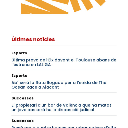
Últimes notícies
Esports
Última prova de l’Elx davant el Toulouse abans de
l’estrena en LALIGA
Esports
Així serà la flota llogada per a l’eixida de The
Ocean Race a Alacant
Successos
El propietari d’un bar de València que ha matat
un jove passarà hui a disposició judicial
Successos
Presó per a quatre homes per robar cotxes d’alta