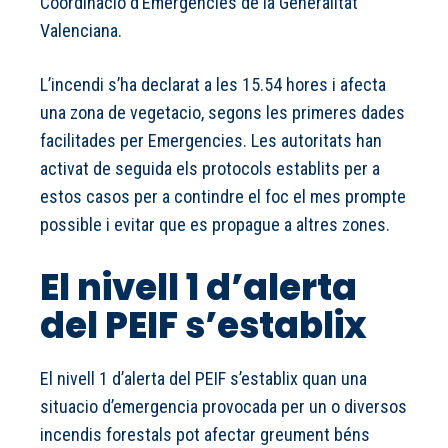
Coordinacio d’Emergencies de la Generalitat
Valenciana.
L’incendi s’ha declarat a les 15.54 hores i afecta
una zona de vegetacio, segons les primeres dades
facilitades per Emergencies. Les autoritats han
activat de seguida els protocols establits per a
estos casos per a contindre el foc el mes prompte
possible i evitar que es propague a altres zones.
El nivell 1 d’alerta
del PEIF s’establix
El nivell 1 d’alerta del PEIF s’establix quan una
situacio d’emergencia provocada per un o diversos
incendis forestals pot afectar greument béns