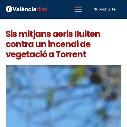
Subscriu-te
Sis mitjans aeris lluiten
contra un incendi de
vegetació a Torrent