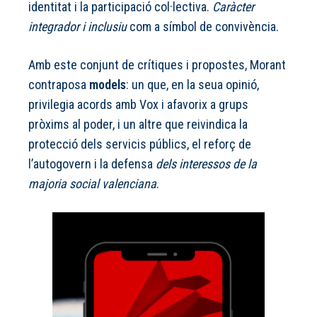
identitat i la participació col·lectiva.
Caràcter
integrador i inclusiu
com a símbol de convivència.
Amb este conjunt de crítiques i propostes, Morant
contraposa
models
: un que, en la seua opinió,
privilegia acords amb Vox i afavorix a grups
pròxims al poder, i un altre que reivindica la
protecció dels servicis públics, el reforç de
l’autogovern i la defensa
dels interessos de la
majoria social valenciana
.