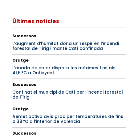
Últimes notícies
Successos
L’augment d’humitat dona un respir en l’incendi
forestal de Tírig i manté Catí confinada
Oratge
L’onada de calor dispara les màximes fins als
41,6 °C a Ontinyent
Successos
Confinat el municipi de Catí per l’incendi forestal
de Tírig
Oratge
Aemet activa avís groc per temperatures de fins
a 38 °C a l’interior de València
Successos