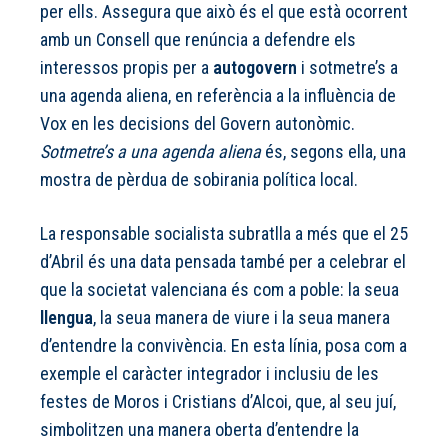
per ells. Assegura que això és el que està ocorrent
amb un Consell que renúncia a defendre els
interessos propis per a
autogovern
i sotmetre’s a
una agenda aliena, en referència a la influència de
Vox en les decisions del Govern autonòmic.
Sotmetre’s a una agenda aliena
és, segons ella, una
mostra de pèrdua de sobirania política local.
La responsable socialista subratlla a més que el 25
d’Abril és una data pensada també per a celebrar el
que la societat valenciana és com a poble: la seua
llengua
, la seua manera de viure i la seua manera
d’entendre la convivència. En esta línia, posa com a
exemple el caràcter integrador i inclusiu de les
festes de Moros i Cristians d’Alcoi, que, al seu juí,
simbolitzen una manera oberta d’entendre la