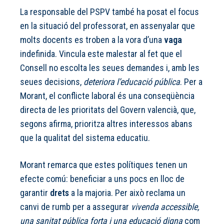
La responsable del PSPV també ha posat el focus
en la situació del professorat, en assenyalar que
molts docents es troben a la vora d’una
vaga
indefinida. Vincula este malestar al fet que el
Consell no escolta les seues demandes i, amb les
seues decisions,
deteriora l’educació pública
. Per a
Morant, el conflicte laboral és una conseqüència
directa de les prioritats del Govern valencià, que,
segons afirma, prioritza altres interessos abans
que la qualitat del sistema educatiu.
Morant remarca que estes polítiques tenen un
efecte comú: beneficiar a uns pocs en lloc de
garantir
drets
a la majoria. Per això reclama un
canvi de rumb per a assegurar
vivenda accessible,
una sanitat pública forta i una educació digna
com