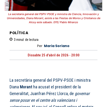
La secretaria general del PSPV-PSOE y ministra de Ciencia, Innovación y
Universidades, Diana Morant, asiste a las Fiestas de Moros y Cristianos de
Alcoy este sábado. EFE/ Pablo Miranzo
POLÍTICA
3
minut
de lectura
Per
Maria Soriano
Dissabte 25 d'abril de 2026 - 20:00
La secretària general del PSPV-PSOE i ministra
Diana
Morant
ha acusat el president de la
Generalitat, Juanfran Pérez Llorca, de
governar
sense posar en el centre als valencians i
valencianes
. Al seu juí, el Consell aplica el mateix