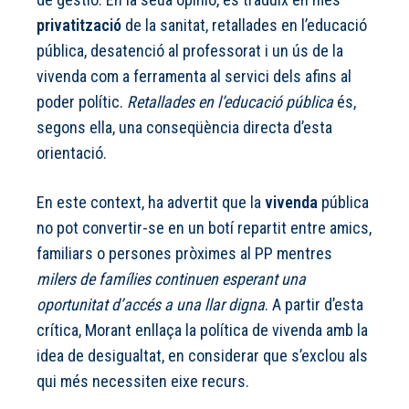
privatització
de la sanitat, retallades en l’educació
pública, desatenció al professorat i un ús de la
vivenda com a ferramenta al servici dels afins al
poder polític.
Retallades en l’educació pública
és,
segons ella, una conseqüència directa d’esta
orientació.
En este context, ha advertit que la
vivenda
pública
no pot convertir-se en un botí repartit entre amics,
familiars o persones pròximes al PP mentres
milers de famílies continuen esperant una
oportunitat d’accés a una llar digna
. A partir d’esta
crítica, Morant enllaça la política de vivenda amb la
idea de desigualtat, en considerar que s’exclou als
qui més necessiten eixe recurs.