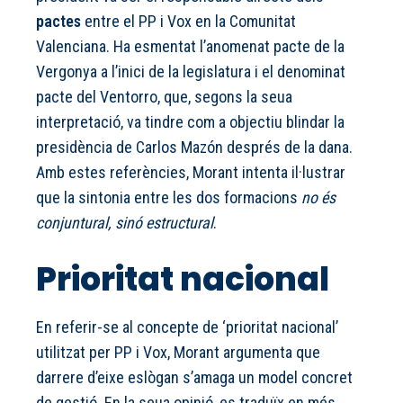
pactes
entre el PP i Vox en la Comunitat
Valenciana. Ha esmentat l’anomenat pacte de la
Vergonya a l’inici de la legislatura i el denominat
pacte del Ventorro, que, segons la seua
interpretació, va tindre com a objectiu blindar la
presidència de Carlos Mazón després de la dana.
Amb estes referències, Morant intenta il·lustrar
que la sintonia entre les dos formacions
no és
conjuntural, sinó estructural
.
Prioritat nacional
En referir-se al concepte de ‘prioritat nacional’
utilitzat per PP i Vox, Morant argumenta que
darrere d’eixe eslògan s’amaga un model concret
de gestió. En la seua opinió, es traduïx en més