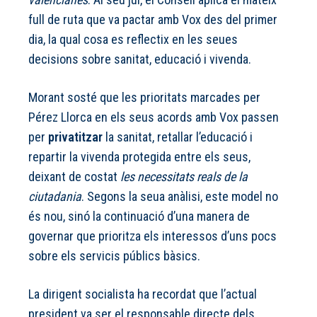
full de ruta que va pactar amb Vox des del primer
dia, la qual cosa es reflectix en les seues
decisions sobre sanitat, educació i vivenda.
Morant sosté que les prioritats marcades per
Pérez Llorca en els seus acords amb Vox passen
per
privatitzar
la sanitat, retallar l’educació i
repartir la vivenda protegida entre els seus,
deixant de costat
les necessitats reals de la
ciutadania
. Segons la seua anàlisi, este model no
és nou, sinó la continuació d’una manera de
governar que prioritza els interessos d’uns pocs
sobre els servicis públics bàsics.
La dirigent socialista ha recordat que l’actual
president va ser el responsable directe dels