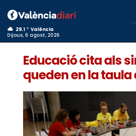
29.1
València
C
Dijous, 6 agost, 2026
Educació cita als si
queden en la taula