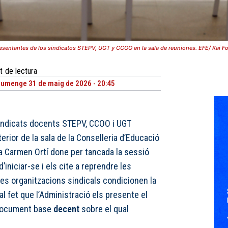
esentantes de los sindicatos STEPV, UGT y CCOO en la sala de reuniones. EFE/ Kai Fo
t
de lectura
iumenge 31 de maig de 2026 - 20:45
sindicats docents STEPV, CCOO i UGT
erior de la sala de la Conselleria d’Educació
a Carmen Ortí done per tancada la sessió
’iniciar-se i els cite a reprendre les
Les organitzacions sindicals condicionen la
al fet que l’Administració els presente el
 document base
decent
sobre el qual