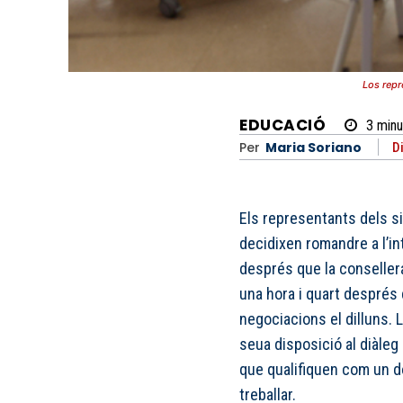
Los repr
EDUCACIÓ
3
minu
Per
Maria Soriano
D
Els representants dels 
decidixen romandre a l’int
després que la conseller
una hora i quart després d
negociacions el dilluns. 
seua disposició al diàleg 
que qualifiquen com un
treballar.