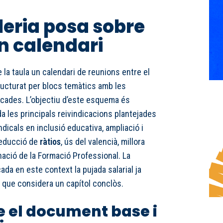
leria posa sobre
un calendari
 la taula un calendari de reunions entre el
tructurat per blocs temàtics amb les
icades. L’objectiu d’este esquema és
a les principals reivindicacions plantejades
ndicals en inclusió educativa, ampliació i
 reducció de
ràtios
, ús del valencià, millora
nació de la Formació Professional. La
ada en este context la pujada salarial ja
 que considera un capítol conclòs.
e el document base i