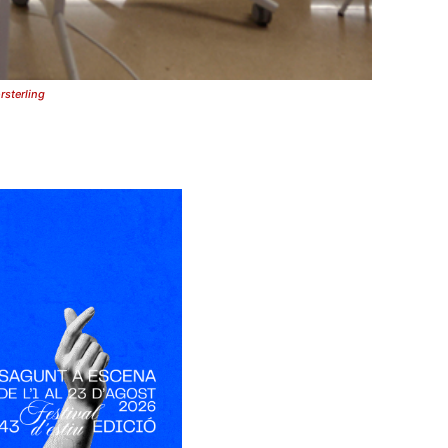
rsterling