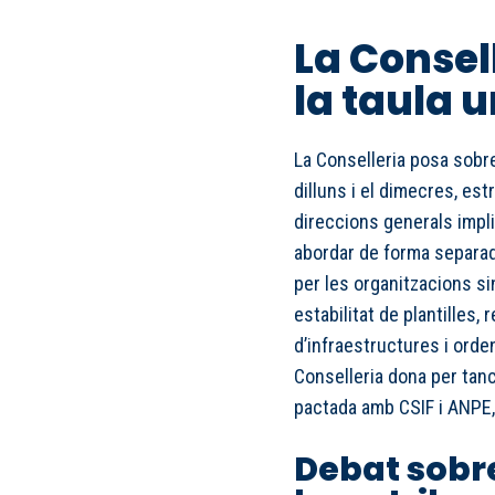
La Consel
la taula 
La Conselleria posa sobre
dilluns i el dimecres, es
direccions generals impl
abordar de forma separad
per les organitzacions si
estabilitat de plantilles,
d’infraestructures i orde
Conselleria dona per tanc
pactada amb CSIF i ANPE,
Debat sobr