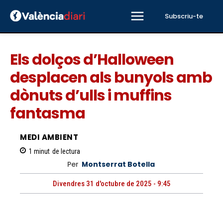
Subscriu-te
Els dolços d’Halloween
desplacen als bunyols amb
dònuts d’ulls i muffins
fantasma
MEDI AMBIENT
1
minut
de lectura
Per
Montserrat Botella
Divendres 31 d'octubre de 2025 - 9:45