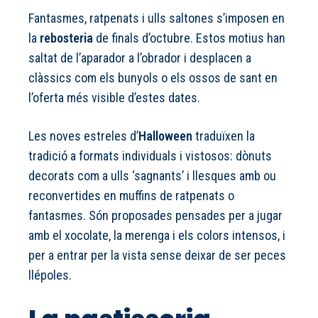
Fantasmes, ratpenats i ulls saltones s’imposen en
la
rebosteria
de finals d’octubre. Estos motius han
saltat de l’aparador a l’obrador i desplacen a
clàssics com els bunyols o els ossos de sant en
l’oferta més visible d’estes dates.
Les noves estreles d’
Halloween
traduïxen la
tradició a formats individuals i vistosos: dònuts
decorats com a ulls ‘sagnants’ i llesques amb ou
reconvertides en muffins de ratpenats o
fantasmes. Són proposades pensades per a jugar
amb el xocolate, la merenga i els colors intensos, i
per a entrar per la vista sense deixar de ser peces
llépoles.