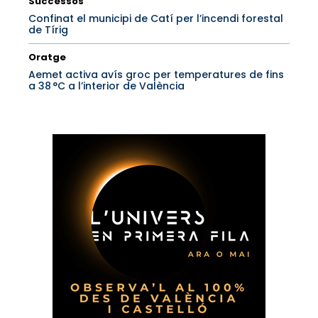
Successos
Confinat el municipi de Catí per l’incendi forestal
de Tírig
Oratge
Aemet activa avís groc per temperatures de fins
a 38 °C a l’interior de València