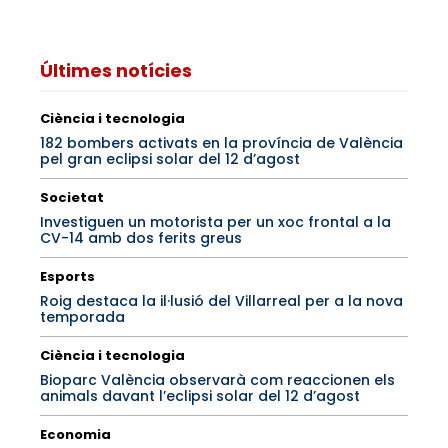
Últimes notícies
Ciència i tecnologia
182 bombers activats en la província de València
pel gran eclipsi solar del 12 d’agost
Societat
Investiguen un motorista per un xoc frontal a la
CV-14 amb dos ferits greus
Esports
Roig destaca la il·lusió del Villarreal per a la nova
temporada
Ciència i tecnologia
Bioparc València observarà com reaccionen els
animals davant l’eclipsi solar del 12 d’agost
Economia