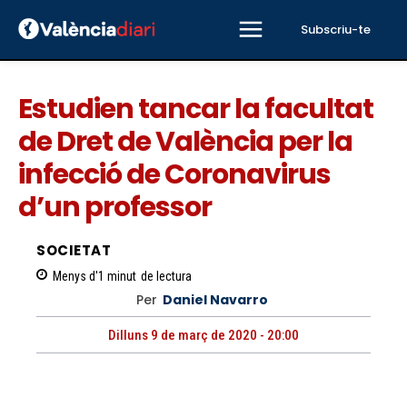
Subscriu-te
Estudien tancar la facultat
de Dret de València per la
infecció de Coronavirus
d’un professor
SOCIETAT
Menys d'1
minut
de lectura
Per
Daniel Navarro
Dilluns 9 de març de 2020 - 20:00