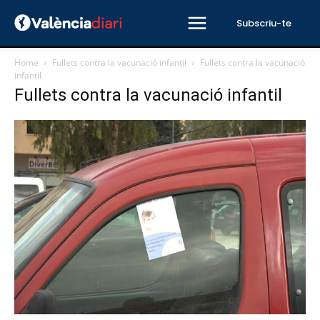
Subscriu-te
Home
Fullets contra la vacunació infantil
Fullets contra la vacunació
infantil
Fullets contra la vacunació infantil