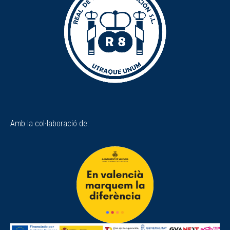
Amb la col·laboració de: