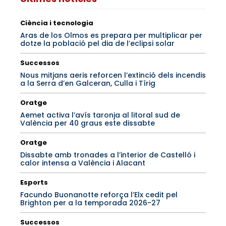
Ciència i tecnologia
Aras de los Olmos es prepara per multiplicar per
dotze la població pel dia de l’eclipsi solar
Successos
Nous mitjans aeris reforcen l’extinció dels incendis
a la Serra d’en Galceran, Culla i Tírig
Oratge
Aemet activa l’avís taronja al litoral sud de
València per 40 graus este dissabte
Oratge
Dissabte amb tronades a l’interior de Castelló i
calor intensa a València i Alacant
Esports
Facundo Buonanotte reforça l’Elx cedit pel
Brighton per a la temporada 2026-27
Successos