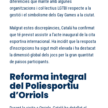
diferències que manté amb algunes
organitzacions i col·lectius LGTBI respecte a la
gestió i el simbolisme dels Gay Games a la ciutat.
Malgrat estes discrepàncies, Catalá ha confirmat
que té previst assistir a l’acte inaugural de la cita
esportiva internacional. Ha incidit que la resposta
d’inscripcions ha sigut molt elevada i ha destacat
la dimensió global dels jocs per la gran quantitat
de països participants.
Reforma integral
del Poliesportiu
d’Orriols
Durant la visita a Orriols, Catalá ha detallat el