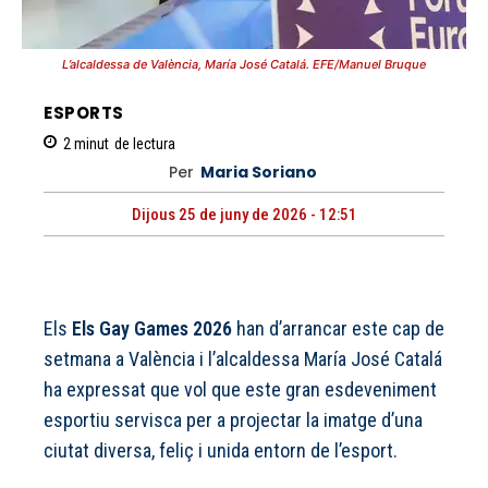
L’alcaldessa de València, María José Catalá. EFE/Manuel Bruque
ESPORTS
2
minut
de lectura
Per
Maria Soriano
Dijous 25 de juny de 2026 - 12:51
Els
Els Gay Games 2026
han d’arrancar este cap de
setmana a València i l’alcaldessa María José Catalá
ha expressat que vol que este gran esdeveniment
esportiu servisca per a projectar la imatge d’una
ciutat diversa, feliç i unida entorn de l’esport.