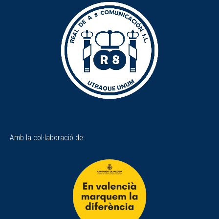
Amb la col·laboració de: