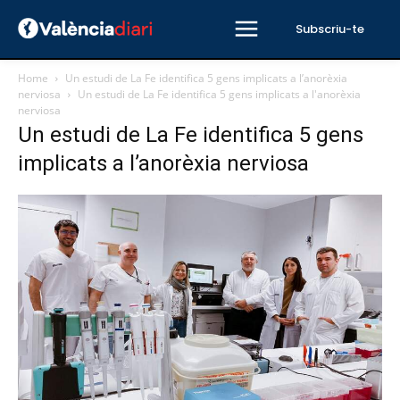
Subscriu-te
Home
Un estudi de La Fe identifica 5 gens implicats a l’anorèxia
nerviosa
Un estudi de La Fe identifica 5 gens implicats a l'anorèxia
nerviosa
Un estudi de La Fe identifica 5 gens
implicats a l’anorèxia nerviosa