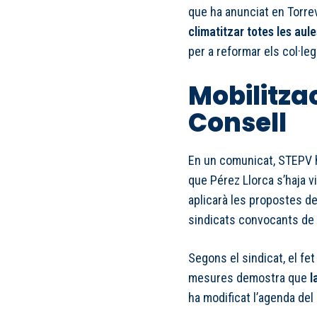
que ha anunciat en Torre
climatitzar totes les aule
per a reformar els col·legi
Mobilitzac
Consell
En un comunicat, STEPV ha
que Pérez Llorca s’haja v
aplicarà les propostes de
sindicats convocants de 
Segons el sindicat, el fe
mesures demostra que
l
ha modificat l’agenda del