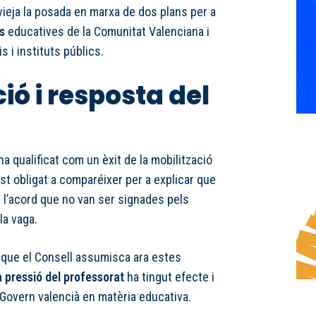
vieja la posada en marxa de dos plans per a
s
educatives de la Comunitat Valenciana i
s i instituts públics.
ió i resposta del
 qualificat com un èxit de la mobilització
ist obligat a comparéixer per a explicar que
 l’acord que no van ser signades pels
la vaga.
t que el Consell assumisca ara estes
a pressió del professorat
ha tingut efecte i
 Govern valencià en matèria educativa.