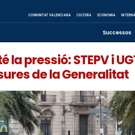
COMUNITAT VALENCIANA
CULTURA
ECONOMIA
INTERN
Successos
é la pressió: STEPV i U
sures de la Generalitat