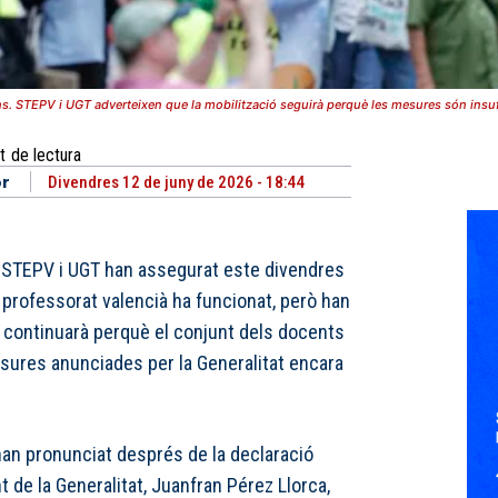
s. STEPV i UGT adverteixen que la mobilització seguirà perquè les mesures són insu
t
de lectura
or
Divendres 12 de juny de 2026 - 18:44
 STEPV i UGT han assegurat este divendres
l professorat valencià ha funcionat, però han
ó continuarà perquè el conjunt dels docents
sures anunciades per la Generalitat encara
han pronunciat després de la declaració
t de la Generalitat, Juanfran Pérez Llorca,