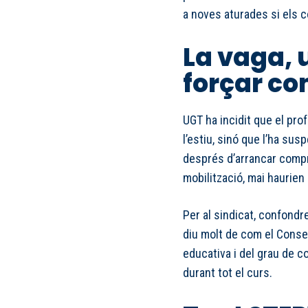
a noves aturades si els
La vaga, 
forçar c
UGT ha incidit que el pro
l’estiu, sinó que l’ha sus
després d’arrancar compr
mobilització, mai haurien 
Per al sindicat, confond
diu molt de com el Consel
educativa i del grau de c
durant tot el curs.