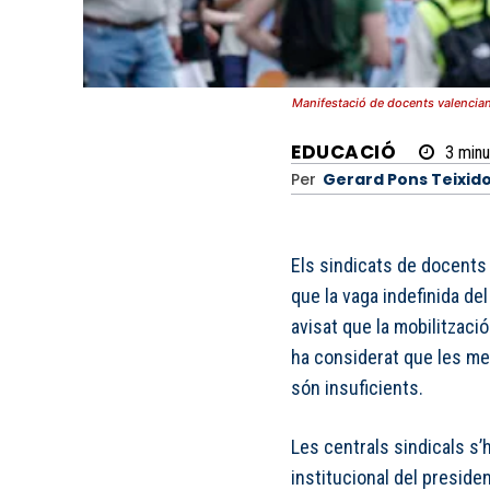
Manifestació de docents valencian
EDUCACIÓ
3
minu
Per
Gerard Pons Teixid
Els sindicats de docents
que la vaga indefinida de
avisat que la mobilitzaci
ha considerat que les me
són insuficients.
Les centrals sindicals s’
institucional del presiden