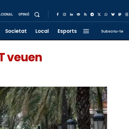
ACIONAL
OPINIÓ
Societat
Local
Esports
Subscriu-te
GT veuen