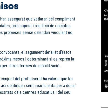
isos
 han assegurat que vetlaran pel compliment
dates, pressupost i rendició de comptes,
es promeses sense calendari vinculant no
convocants, el seguiment detallat d’estos
pròxims mesos i determinarà si es reprén la
a per altres formes de mobilització.
l conjunt del professorat ha valorat que les
ara continuen sent insuficients per a donar
essitats dels centres educatius i del seu