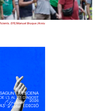
ficients. EFE/Manuel Bruque /Arxiu