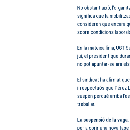
No obstant això, l’organi
significa que la mobilitz
consideren que encara q
sobre condicions laborals
En la mateixa línia, UGT 
juí, el president que dur
no pot apuntar-se ara els
El sindicat ha afirmat q
irrespectuós que Pérez L
suspén perquè arriba l’est
treballar.
La suspensió de la vaga
,
per a obrir una nova fase