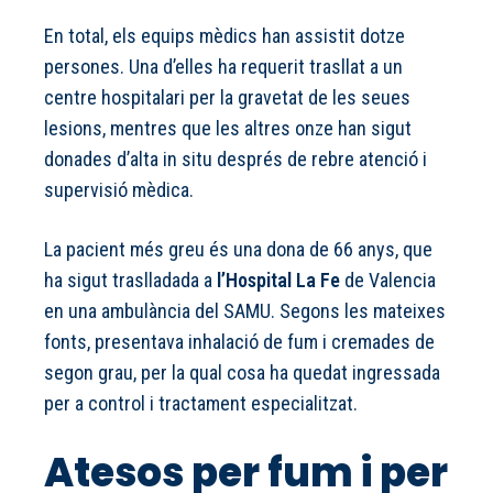
En total, els equips mèdics han assistit dotze
persones. Una d’elles ha requerit trasllat a un
centre hospitalari per la gravetat de les seues
lesions, mentres que les altres onze han sigut
donades d’alta in situ després de rebre atenció i
supervisió mèdica.
La pacient més greu és una dona de 66 anys, que
ha sigut traslladada a
l’Hospital La Fe
de Valencia
en una ambulància del SAMU. Segons les mateixes
fonts, presentava inhalació de fum i cremades de
segon grau, per la qual cosa ha quedat ingressada
per a control i tractament especialitzat.
Atesos per fum i per