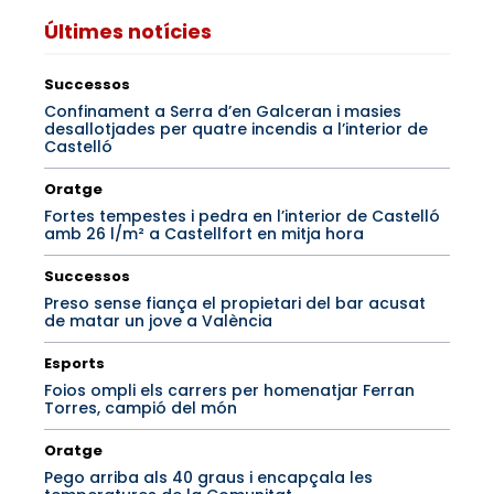
Últimes notícies
Successos
Confinament a Serra d’en Galceran i masies
desallotjades per quatre incendis a l’interior de
Castelló
Oratge
Fortes tempestes i pedra en l’interior de Castelló
amb 26 l/m² a Castellfort en mitja hora
Successos
Preso sense fiança el propietari del bar acusat
de matar un jove a València
Esports
Foios ompli els carrers per homenatjar Ferran
Torres, campió del món
Oratge
Pego arriba als 40 graus i encapçala les