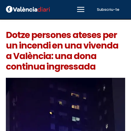
Subscriu-te
Dotze persones ateses per
un incendi en una vivenda
a València: una dona
continua ingressada