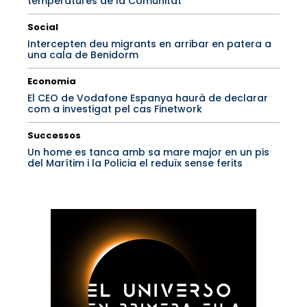
temperatures de la Comunitat
Social
Intercepten deu migrants en arribar en patera a
una cala de Benidorm
Economia
El CEO de Vodafone Espanya haurà de declarar
com a investigat pel cas Finetwork
Successos
Un home es tanca amb sa mare major en un pis
del Marítim i la Policia el reduïx sense ferits