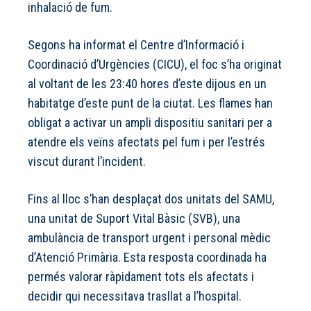
inhalació de fum.
Segons ha informat el Centre d’Informació i
Coordinació d’Urgències (CICU), el foc s’ha originat
al voltant de les 23:40 hores d’este dijous en un
habitatge d’este punt de la ciutat. Les flames han
obligat a activar un ampli dispositiu sanitari per a
atendre els veïns afectats pel fum i per l’estrés
viscut durant l’incident.
Fins al lloc s’han desplaçat dos unitats del SAMU,
una unitat de Suport Vital Bàsic (SVB), una
ambulància de transport urgent i personal mèdic
d’Atenció Primària. Esta resposta coordinada ha
permés valorar ràpidament tots els afectats i
decidir qui necessitava trasllat a l’hospital.