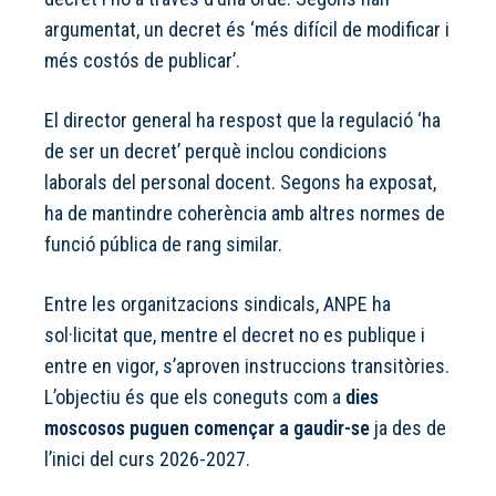
argumentat, un decret és ‘més difícil de modificar i
més costós de publicar’.
El director general ha respost que la regulació ‘ha
de ser un decret’ perquè inclou condicions
laborals del personal docent. Segons ha exposat,
ha de mantindre coherència amb altres normes de
funció pública de rang similar.
Entre les organitzacions sindicals, ANPE ha
sol·licitat que, mentre el decret no es publique i
entre en vigor, s’aproven instruccions transitòries.
L’objectiu és que els coneguts com a
dies
moscosos puguen començar a gaudir-se
ja des de
l’inici del curs 2026-2027.