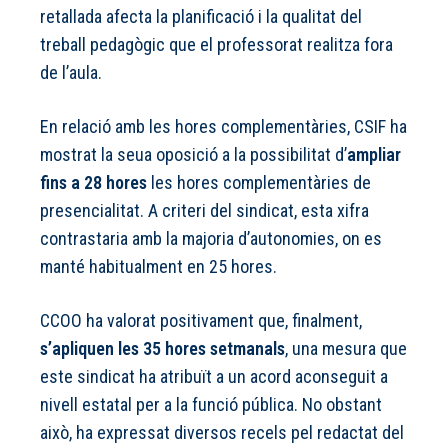
retallada afecta la planificació i la qualitat del
treball pedagògic que el professorat realitza fora
de l’aula.
En relació amb les hores complementàries, CSIF ha
mostrat la seua oposició a la possibilitat d’
ampliar
fins a 28 hores
les hores complementàries de
presencialitat. A criteri del sindicat, esta xifra
contrastaria amb la majoria d’autonomies, on es
manté habitualment en 25 hores.
CCOO ha valorat positivament que, finalment,
s’apliquen les 35 hores setmanals
, una mesura que
este sindicat ha atribuït a un acord aconseguit a
nivell estatal per a la funció pública. No obstant
això, ha expressat diversos recels pel redactat del