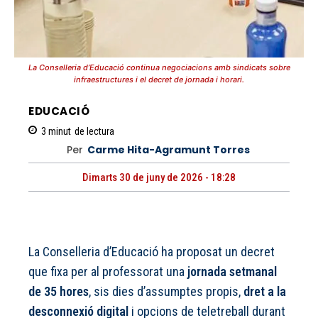
La Conselleria d’Educació continua negociacions amb sindicats sobre
infraestructures i el decret de jornada i horari.
EDUCACIÓ
3
minut
de lectura
Per
Carme Hita-Agramunt Torres
Dimarts 30 de juny de 2026 - 18:28
La Conselleria d’Educació ha proposat un decret
que fixa per al professorat una
jornada setmanal
de 35 hores
, sis dies d’assumptes propis,
dret a la
desconnexió digital
i opcions de teletreball durant