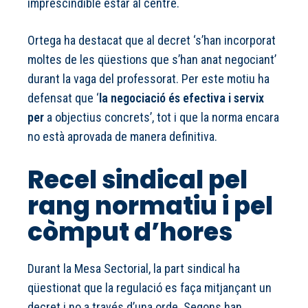
imprescindible estar al centre.
Ortega ha destacat que al decret ‘s’han incorporat
moltes de les qüestions que s’han anat negociant’
durant la vaga del professorat. Per este motiu ha
defensat que ‘
la negociació és efectiva i servix
per
a objectius concrets’, tot i que la norma encara
no està aprovada de manera definitiva.
Recel sindical pel
rang normatiu i pel
còmput d’hores
Durant la Mesa Sectorial, la part sindical ha
qüestionat que la regulació es faça mitjançant un
decret i no a través d’una orde. Segons han