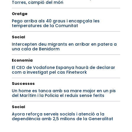
Torres, campió del món
Oratge
Pego arriba als 40 graus i encapçala les
temperatures de la Comunitat
Social
Intercepten deu migrants en arribar en patera a
una cala de Benidorm
Economia
El CEO de Vodafone Espanya haurà de declarar
com a investigat pel cas Finetwork
Successos
Un home es tanca amb sa mare major en un pis
del Marítim i la Policia el reduïx sense ferits
Social
Ayora reforça serveis socials i atenció a la
dependència amb 2,5 milions de la Generalitat